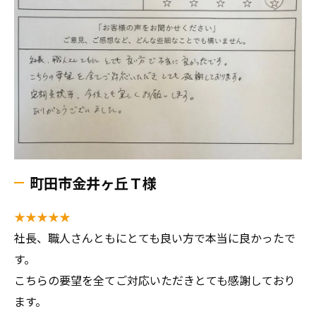
町田市金井ヶ丘Ｔ様
★★★★★
社長、職人さんともにとても良い方で本当に良かったで
す。
こちらの要望を全てご対応いただきとても感謝しており
ます。