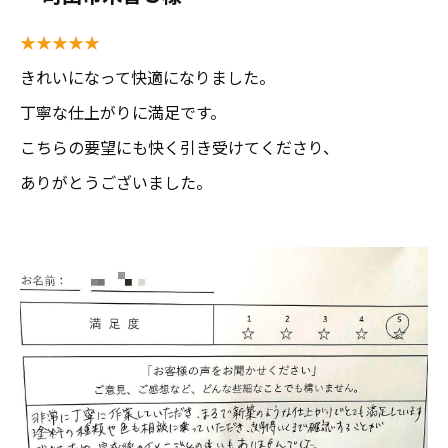
★★★★★
きれいになって快適になりました。
丁寧な仕上がりに満足です。
こちらの要望にも快く引き受けてくださり、
ありがとうございました。