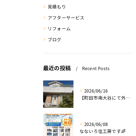
見積もり
アフターサービス
リフォーム
ブログ
最近の投稿
Recent Posts
2026/06/16
【町田市南大谷にて外壁塗装工事完工のお知らせ】
2026/06/08
なないろ住工房です🌈