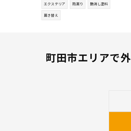
エクステリア
雨漏り
艶消し塗料
葺き替え
町田市エリアで外