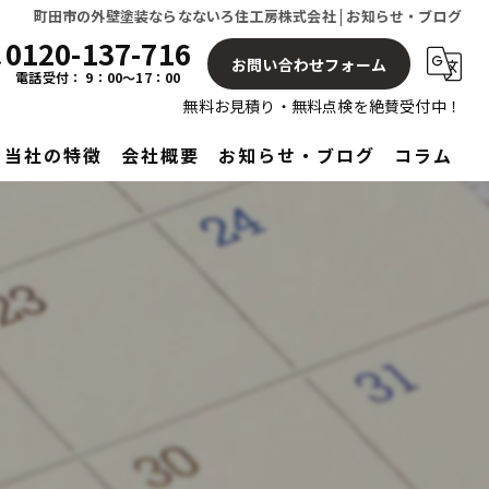
町田市の外壁塗装ならなないろ住工房株式会社 | お知らせ・ブログ
0120-137-716
お問い合わせフォーム
電話受付： 9：00～17：00
無料お見積り・無料点検を絶賛受付中！
当社の特徴
会社概要
お知らせ・ブログ
コラム
屋根
塗り替え
見積もり
アフターサービス
リフォーム