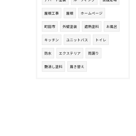
屋根工事
屋根
ホームページ
町田市
外壁塗装
遮熱塗料
お風呂
キッチン
ユニットバス
トイレ
防水
エクステリア
雨漏り
艶消し塗料
葺き替え