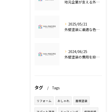
地元企業が支える外壁塗装の魅力
2025/05/21
外壁塗装に最適な色の選び方
2024/06/25
外壁塗装の費用を抑えたい人必見！低価格で高品質な外壁塗装工事のポイントとは？
タグ
Tags
リフォーム
おしゃれ
屋根塗装
アパート塗装
ルーフィング
仮設足場