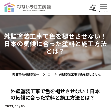
外壁塗装工事で色を褪せさせない！
日本の気候に合った塗料と施工方法
とは？
町田市の外壁塗装ならなないろ住工房株式会社
コラム
外壁塗装工事で色を褪せさせない！日本の気候に合った塗料と施工方法とは？
外壁塗装工事で色を褪せさせない！日本
の気候に合った塗料と施工方法とは？
2023/11/05