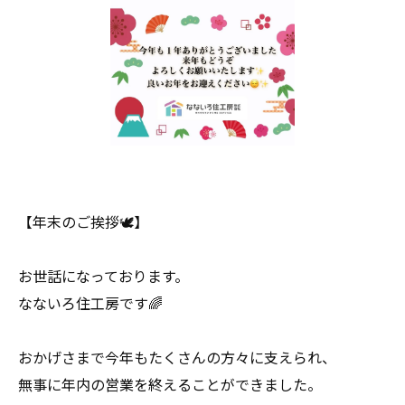
【年末のご挨拶🕊️】
お世話になっております。
なないろ住工房です🌈
おかげさまで今年もたくさんの方々に支えられ、
無事に年内の営業を終えることができました。