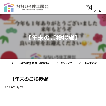
【年末のご挨拶🕊️】
町田市の外壁塗装ならなないろ住工房株式会社
お知らせ・ブログ
【年末のご挨拶🕊️】
【年末のご挨拶🕊️】
2024/12/29