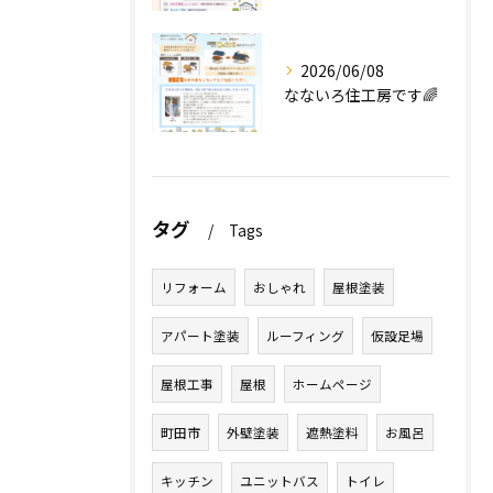
2026/06/08
なないろ住工房です🌈
タグ
Tags
リフォーム
おしゃれ
屋根塗装
アパート塗装
ルーフィング
仮設足場
屋根工事
屋根
ホームページ
町田市
外壁塗装
遮熱塗料
お風呂
キッチン
ユニットバス
トイレ