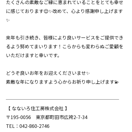
たくさんの素敵なご縁に恵まれていることをとても幸せ
に感じております😌✨改めて、心より感謝申し上げます
✨
来年も引き続き、皆様により良いサービスをご提供でき
るよう努めてまいります！こらからも変わらぬご愛顧を
いただけますと幸いです。
どうぞ良いお年をお迎えくださいませ✨
素敵な年になりますよう心からお祈り申し上げます💫
────────────────────────
【 なないろ住工房株式会社 】
〒195-0056 東京都町田市広袴2-7-34
TEL：042-860-2746