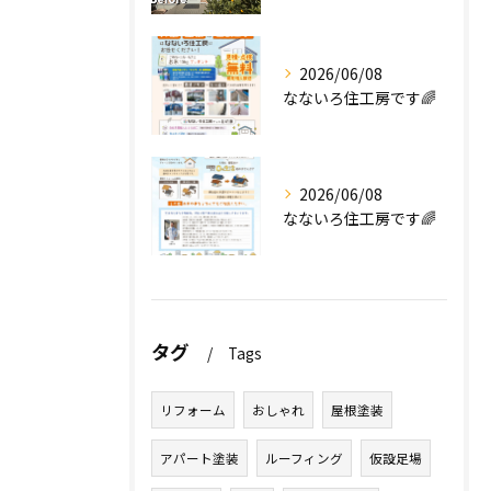
2026/06/08
なないろ住工房です🌈
2026/06/08
なないろ住工房です🌈
タグ
Tags
リフォーム
おしゃれ
屋根塗装
アパート塗装
ルーフィング
仮設足場