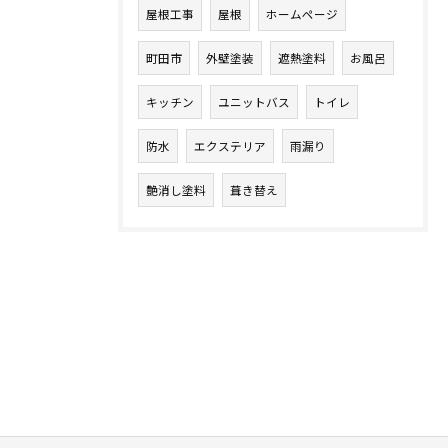
屋根工事
屋根
ホームページ
町田市
外壁塗装
遮熱塗料
お風呂
キッチン
ユニットバス
トイレ
防水
エクステリア
雨漏り
艶消し塗料
葺き替え