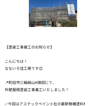
【塗装工事着工のお知らせ】
こんにちは！
なないろ住工房です😊
📍町田市三輪緑山K様邸にて、
外壁屋根塗装工事着工いたしました！
✅今回はアステックペイント社の最新無機塗料❗️