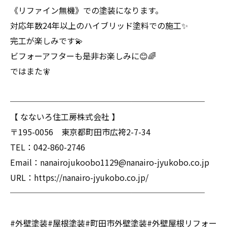
《リファイン無機》での塗装になります。
対応年数24年以上のハイブリッド塗料での施工✨
完工が楽しみです💫
ビフォーアフターも是非お楽しみに😊🌈
ではまた🧚
────────────────────────
【 なないろ住工房株式会社 】
〒195-0056 東京都町田市広袴2-7-34
TEL：042-860-2746
Email：nanairojukoobo1129@nanairo-jyukobo.co.jp
URL：https://nanairo-jyukobo.co.jp/
────────────────────────
#外壁塗装#屋根塗装#町田市外壁塗装#外壁屋根リフォー