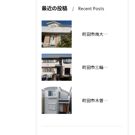
最近の投稿
Recent Posts
町田市南大谷О様邸 外壁塗装工事
町田市三輪緑山Ｋ様邸 外壁・屋根塗装工事
町田市木曽西Ｉ様邸 外壁塗装工事