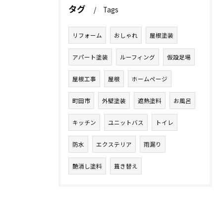
タグ
Tags
リフォーム
おしゃれ
屋根塗装
アパート塗装
ルーフィング
仮設足場
屋根工事
屋根
ホームページ
町田市
外壁塗装
遮熱塗料
お風呂
キッチン
ユニットバス
トイレ
防水
エクステリア
雨漏り
艶消し塗料
葺き替え