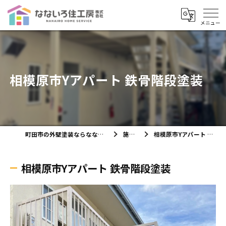
相模原市Yアパート 鉄骨階段塗装
町田市の外壁塗装ならなないろ住工房株式会社
施工実績
相模原市Yアパート 鉄骨階段塗装
相模原市Yアパート 鉄骨階段塗装