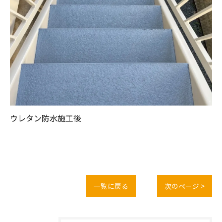
ウレタン防水施工後
一覧に戻る
次のページ >