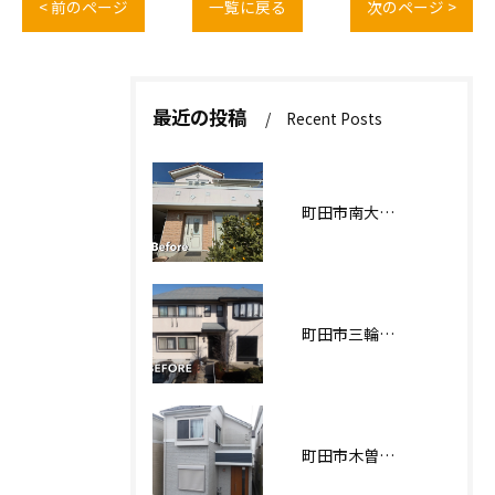
< 前のページ
一覧に戻る
次のページ >
最近の投稿
Recent Posts
町田市南大谷О様邸 外壁塗装工事
町田市三輪緑山Ｋ様邸 外壁・屋根塗装工事
町田市木曽西Ｉ様邸 外壁塗装工事