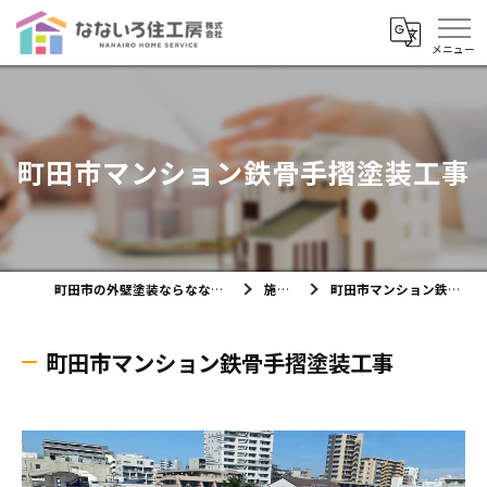
町田市マンション鉄骨手摺塗装工事
町田市の外壁塗装ならなないろ住工房株式会社
施工実績
町田市マンション鉄骨手摺塗装工事
町田市マンション鉄骨手摺塗装工事