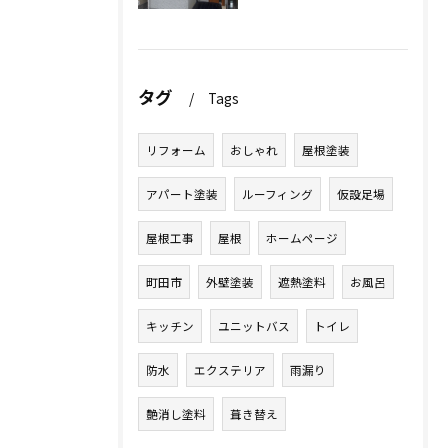
タグ
Tags
リフォーム
おしゃれ
屋根塗装
アパート塗装
ルーフィング
仮設足場
屋根工事
屋根
ホームページ
町田市
外壁塗装
遮熱塗料
お風呂
キッチン
ユニットバス
トイレ
防水
エクステリア
雨漏り
艶消し塗料
葺き替え