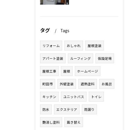
タグ
Tags
リフォーム
おしゃれ
屋根塗装
アパート塗装
ルーフィング
仮設足場
屋根工事
屋根
ホームページ
町田市
外壁塗装
遮熱塗料
お風呂
キッチン
ユニットバス
トイレ
防水
エクステリア
雨漏り
艶消し塗料
葺き替え