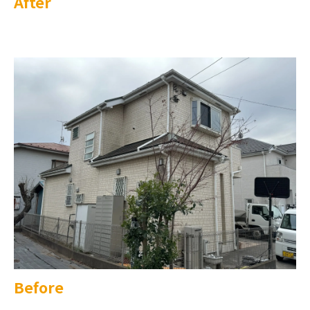
After
Before