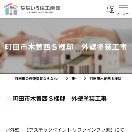
町田市木曽西Ｓ様邸 外壁塗装工事
町田市の外壁塗装ならなないろ住工房株式会社
施工実績
町田市木曽西Ｓ様邸 外壁塗装工事
町田市木曽西Ｓ様邸 外壁塗装工事
✅外壁 《アステックペイント リファインフッ素》にて