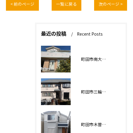
< 前のページ
一覧に戻る
次のページ >
最近の投稿
Recent Posts
町田市南大谷О様邸 外壁塗装工事
町田市三輪緑山Ｋ様邸 外壁・屋根塗装工事
町田市木曽西Ｉ様邸 外壁塗装工事