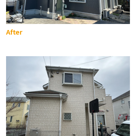
After