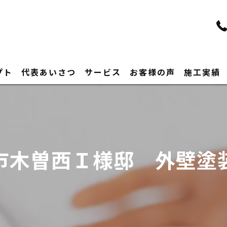
プト
代表あいさつ
サービス
お客様の声
施工実績
市木曽西Ｉ様邸 外壁塗