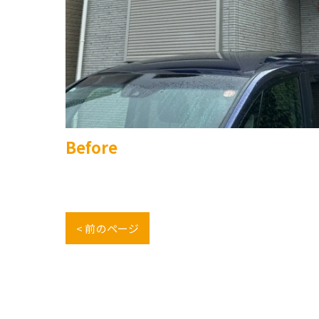
Before
< 前のページ