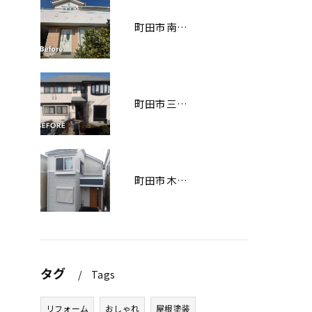
町田市南大谷О様邸 外壁塗装工事
町田市三輪緑山Ｋ様邸 外壁・屋根塗装工事
町田市木曽西Ｉ様邸 外壁塗装工事
タグ
Tags
リフォーム
おしゃれ
屋根塗装