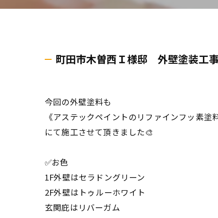
町田市木曽西Ｉ様邸 外壁塗装工
今回の外壁塗料も
《アステックペイントのリファインフッ素塗
にて施工させて頂きました🎨
✅お色
1F外壁はセラドングリーン
2F外壁はトゥルーホワイト
玄関庇はリバーガム