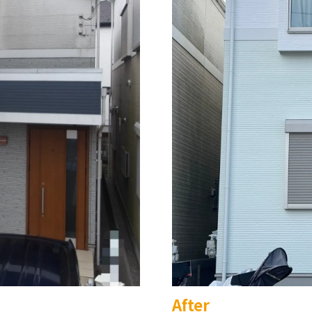
After