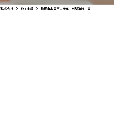
房株式会社
施工実績
町田市木曽西Ｉ様邸 外壁塗装工事