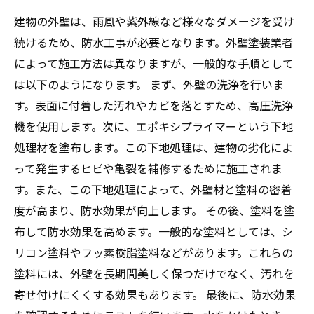
建物の外壁は、雨風や紫外線など様々なダメージを受け
続けるため、防水工事が必要となります。外壁塗装業者
によって施工方法は異なりますが、一般的な手順として
は以下のようになります。 まず、外壁の洗浄を行いま
す。表面に付着した汚れやカビを落とすため、高圧洗浄
機を使用します。次に、エポキシプライマーという下地
処理材を塗布します。この下地処理は、建物の劣化によ
って発生するヒビや亀裂を補修するために施工されま
す。また、この下地処理によって、外壁材と塗料の密着
度が高まり、防水効果が向上します。 その後、塗料を塗
布して防水効果を高めます。一般的な塗料としては、シ
リコン塗料やフッ素樹脂塗料などがあります。これらの
塗料には、外壁を長期間美しく保つだけでなく、汚れを
寄せ付けにくくする効果もあります。 最後に、防水効果