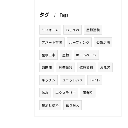
タグ
Tags
リフォーム
おしゃれ
屋根塗装
アパート塗装
ルーフィング
仮設足場
屋根工事
屋根
ホームページ
町田市
外壁塗装
遮熱塗料
お風呂
キッチン
ユニットバス
トイレ
防水
エクステリア
雨漏り
艶消し塗料
葺き替え