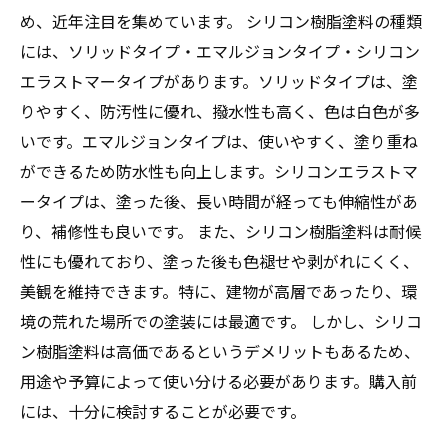
め、近年注目を集めています。 シリコン樹脂塗料の種類
には、ソリッドタイプ・エマルジョンタイプ・シリコン
エラストマータイプがあります。ソリッドタイプは、塗
りやすく、防汚性に優れ、撥水性も高く、色は白色が多
いです。エマルジョンタイプは、使いやすく、塗り重ね
ができるため防水性も向上します。シリコンエラストマ
ータイプは、塗った後、長い時間が経っても伸縮性があ
り、補修性も良いです。 また、シリコン樹脂塗料は耐候
性にも優れており、塗った後も色褪せや剥がれにくく、
美観を維持できます。特に、建物が高層であったり、環
境の荒れた場所での塗装には最適です。 しかし、シリコ
ン樹脂塗料は高価であるというデメリットもあるため、
用途や予算によって使い分ける必要があります。購入前
には、十分に検討することが必要です。