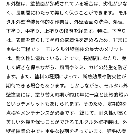
ル外壁は、塗装面が熟成されている場合は、劣化が少な
く、長期間にわたって美しく保つことができます。 モル
タル外壁塗装具体的な作業は、外壁表面の洗浄、処理、
下塗り、中塗り、上塗りの段階を経ます。特に、下塗り
は、表面を荒らして塗料の密着性を高めるため、非常に
重要な工程です。 モルタル外壁塗装の最大のメリット
は、耐久性に優れていることです。長期間にわたり、美
しく輝きを保ちながら、風雨やシミ、カビの発生を防ぎ
ます。また、塗料の種類によって、断熱効果や防火性が
期待できる場合もあります。 しかしながら、モルタル外
壁塗装には、塗り替え時期が約10年に一度と比較的短い
というデメリットもあげられます。そのため、定期的な
点検やメンテナンスが必要です。 総じて、耐久性が高く
美しい外観を保つことができるモルタル外壁塗装は、外
壁塗装業の中でも重要な役割を担っています。建物の美