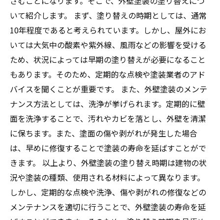
さむことになります。そこで、外壁塗装の塗り替えにつ
いて紹介します。 まず、塗り替えの時期としては、通常
10年程度であると考えられています。しかし、屋外にお
いては大気中の酸素や紫外線、風雨などの影響を受ける
ため、状況によっては早期の塗り替えが必要になること
もあります。そのため、定期的な点検や塗装業者のアド
バイスを聞くことが重要です。 また、外壁塗装のメンテ
ナンス方法としては、洗浄が挙げられます。定期的に壁
面を洗浄することで、汚れやカビを落とし、外壁を清潔
に保ちます。また、塗面の傷や剥がれが発生した場合
は、早めに修復することで塗装の寿命を延ばすことがで
きます。 以上より、外壁塗装の塗り替え時期は建物の状
況や塗装の種類、使用される材料によって異なります。
しかし、定期的な点検や洗浄、傷や剥がれの修復などの
メンテナンスを適切に行うことで、外壁塗装の寿命を延