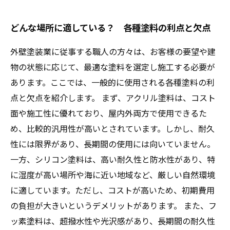
どんな場所に適している？ 各種塗料の利点と欠点
外壁塗装業に従事する職人の方々は、お客様の要望や建
物の状態に応じて、最適な塗料を選定し施工する必要が
あります。ここでは、一般的に使用される各種塗料の利
点と欠点を紹介します。 まず、アクリル塗料は、コスト
面や施工性に優れており、屋内外両方で使用できるた
め、比較的汎用性が高いとされています。しかし、耐久
性には限界があり、長期間の使用には向いていません。
一方、シリコン塗料は、高い耐久性と防水性があり、特
に湿度が高い場所や海に近い地域など、厳しい自然環境
に適しています。ただし、コストが高いため、初期費用
の負担が大きいというデメリットがあります。 また、フ
ッ素塗料は、超撥水性や光沢感があり、長期間の耐久性