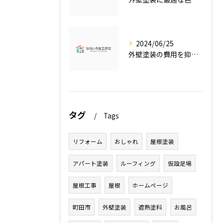
2024/06/25
外壁塗装の費用を抑えたい人必見！低価格で高品質な外壁塗装工事のポイントとは？
タグ
Tags
リフォーム
おしゃれ
屋根塗装
アパート塗装
ルーフィング
仮設足場
屋根工事
屋根
ホームページ
町田市
外壁塗装
遮熱塗料
お風呂