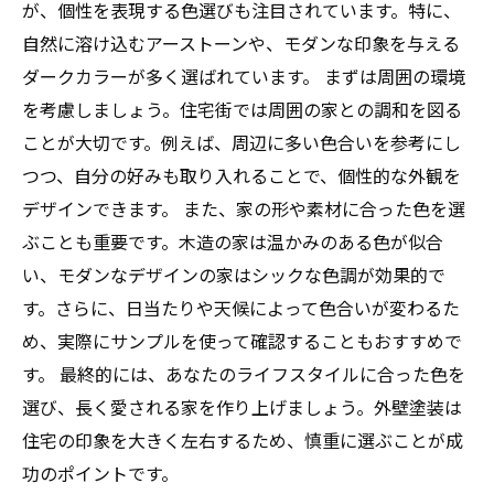
が、個性を表現する色選びも注目されています。特に、
自然に溶け込むアーストーンや、モダンな印象を与える
ダークカラーが多く選ばれています。 まずは周囲の環境
を考慮しましょう。住宅街では周囲の家との調和を図る
ことが大切です。例えば、周辺に多い色合いを参考にし
つつ、自分の好みも取り入れることで、個性的な外観を
デザインできます。 また、家の形や素材に合った色を選
ぶことも重要です。木造の家は温かみのある色が似合
い、モダンなデザインの家はシックな色調が効果的で
す。さらに、日当たりや天候によって色合いが変わるた
め、実際にサンプルを使って確認することもおすすめで
す。 最終的には、あなたのライフスタイルに合った色を
選び、長く愛される家を作り上げましょう。外壁塗装は
住宅の印象を大きく左右するため、慎重に選ぶことが成
功のポイントです。