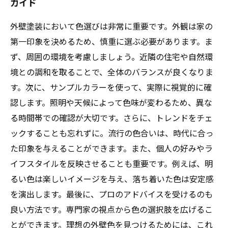
ガイド
外壁塗装において色選びは非常に重要です。外観は家の
第一印象を決めるため、慎重に選ぶ必要があります。ま
ず、周囲の環境を考慮しましょう。近隣の住宅や自然環
境との調和を取ることで、全体のバランスが良くなりま
す。次に、サンプルカラーを使って、実際に視覚的に確
認します。照明や天候によって色味が変わるため、異な
る時間帯での確認が大切です。さらに、トレンドをチェ
ックすることも忘れずに。流行の色合いは、時代に合っ
た印象を与えることができます。また、個人の好みやラ
イフスタイルを反映させることも重要です。例えば、明
るい色は楽しいイメージを与え、落ち着いた色は安定感
を演出します。最後に、プロのアドバイスを受けるのも
良い方法です。専門家の視点から色の選択肢を広げるこ
とができます。理想の外壁色を見つけるためには、これ