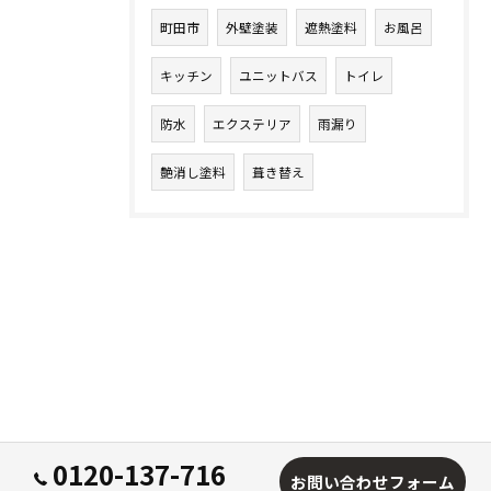
町田市
外壁塗装
遮熱塗料
お風呂
キッチン
ユニットバス
トイレ
防水
エクステリア
雨漏り
艶消し塗料
葺き替え
0120-137-716
お問い合わせフォーム