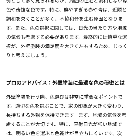
例として多く見られるのが、周囲の住宅と調和しない原
色や奇抜な色です。特に、鮮やすぎる赤や青は、近隣と
調和を欠くことが多く、不協和音を生む原因となりま
す。また、色の選択に関しては、日光の当たり方や地域
の気候も考慮する必要があります。最終的には慎重な選
択が、外壁塗装の満足度を大きく左右するため、じっく
りと考えましょう。
プロのアドバイス：外壁塗装に最適な色の秘密とは
外壁塗装を行う際、色選びは非常に重要なポイントで
す。適切な色を選ぶことで、家の印象が大きく変わり、
長持ちする外観を保持できます。まず、地域の気候を考
慮することが大切です。特に、直射日光が強い地域で
は、明るい色を選ぶと色褪せが目立ちにくいです。次