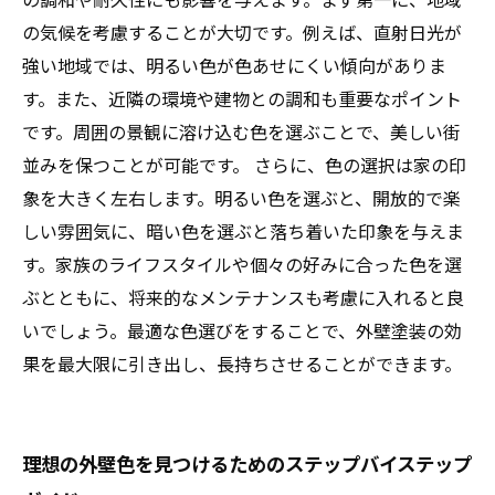
入れる
の気候を考慮することが大切です。例えば、直射日光が
満足いく外壁塗装を実現するために：色選びの
強い地域では、明るい色が色あせにくい傾向がありま
まとめ
す。また、近隣の環境や建物との調和も重要なポイント
です。周囲の景観に溶け込む色を選ぶことで、美しい街
並みを保つことが可能です。 さらに、色の選択は家の印
象を大きく左右します。明るい色を選ぶと、開放的で楽
しい雰囲気に、暗い色を選ぶと落ち着いた印象を与えま
す。家族のライフスタイルや個々の好みに合った色を選
ぶとともに、将来的なメンテナンスも考慮に入れると良
いでしょう。最適な色選びをすることで、外壁塗装の効
果を最大限に引き出し、長持ちさせることができます。
理想の外壁色を見つけるためのステップバイステップ