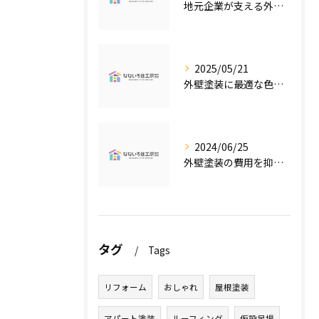
地元企業が支える外壁塗装の魅力
2025/05/21
外壁塗装に最適な色の選び方
2024/06/25
外壁塗装の費用を抑えたい人必見！低価格で高品質な外壁塗装工事のポイントとは？
タグ
Tags
リフォーム
おしゃれ
屋根塗装
アパート塗装
ルーフィング
仮設足場