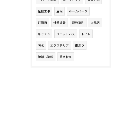
屋根工事
屋根
ホームページ
町田市
外壁塗装
遮熱塗料
お風呂
キッチン
ユニットバス
トイレ
防水
エクステリア
雨漏り
艶消し塗料
葺き替え