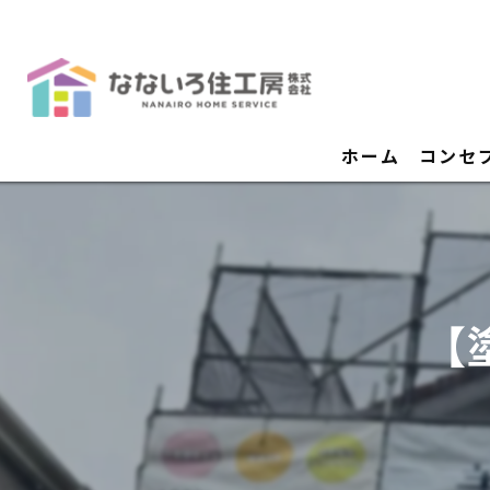
ホーム
コンセ
【