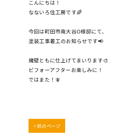
こんにちは！
なないろ住工房です🌈
今回は町田市南大谷O様邸にて、
塗装工事着工のお知らせです📢
擁壁ともに仕上げてまいります🎨
ビフォーアフターお楽しみに！
ではまた！🧚
< 前のページ