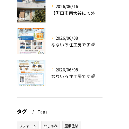
2026/06/16
【町田市南大谷にて外壁塗装工事完工のお知らせ】
2026/06/08
なないろ住工房です🌈
2026/06/08
なないろ住工房です🌈
タグ
Tags
リフォーム
おしゃれ
屋根塗装