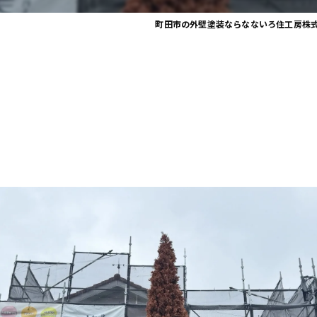
町田市の外壁塗装ならなないろ住工房株