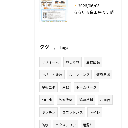
2026/06/08
なないろ住工房です🌈
タグ
Tags
リフォーム
おしゃれ
屋根塗装
アパート塗装
ルーフィング
仮設足場
屋根工事
屋根
ホームページ
町田市
外壁塗装
遮熱塗料
お風呂
キッチン
ユニットバス
トイレ
防水
エクステリア
雨漏り