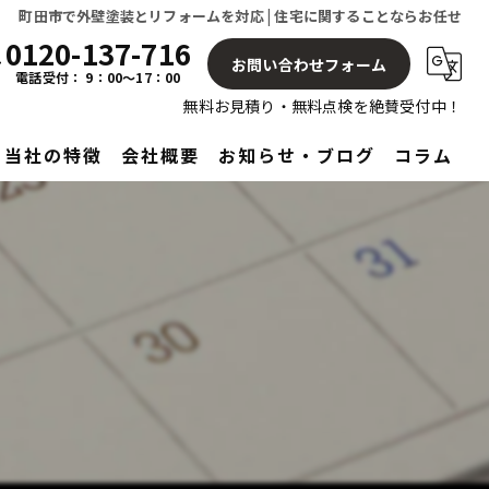
町田市で外壁塗装とリフォームを対応 | 住宅に関することならお任せ
0120-137-716
お問い合わせフォーム
電話受付： 9：00～17：00
無料お見積り・無料点検を絶賛受付中！
当社の特徴
会社概要
お知らせ・ブログ
コラム
屋根
塗り替え
見積もり
アフターサービス
リフォーム