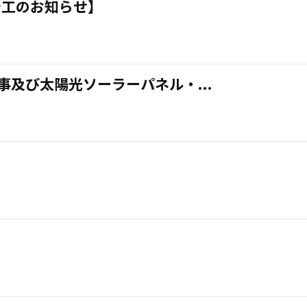
着工のお知らせ】
及び太陽光ソーラーパネル・...