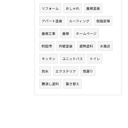
リフォーム
おしゃれ
屋根塗装
アパート塗装
ルーフィング
仮設足場
屋根工事
屋根
ホームページ
町田市
外壁塗装
遮熱塗料
お風呂
キッチン
ユニットバス
トイレ
防水
エクステリア
雨漏り
艶消し塗料
葺き替え