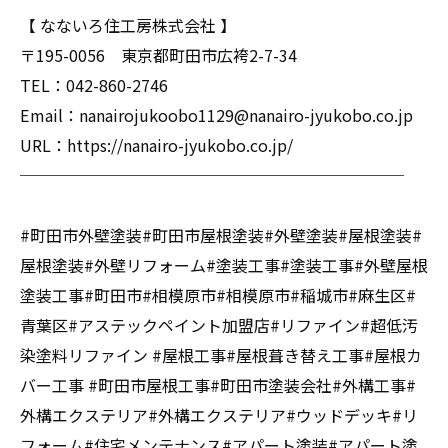
【 なないろ住工房株式会社 】
〒195-0056 東京都町田市広袴2-7-34
TEL：042-860-2746
Email：nanairojukoobo1129@nanairo-jyukobo.co.jp
URL：https://nanairo-jyukobo.co.jp/
────────────────────────
#町田市外壁塗装#町田市屋根塗装#外壁塗装#屋根塗装#
屋根塗装#外壁リフォーム#塗装工事#塗装工事#外壁屋根
塗装工事#町田市#相模原市#相模原市#稲城市#麻生区#
青葉区#アステックペイント加盟店#リファイン#超低汚
染塗料リファイン #屋根工事#屋根葺き替え工事#屋根カ
バー工事 #町田市屋根工事#町田市塗装会社#外構工事#
外構エクステリア#外構エクステリア#ウッドデッキ#リ
フォーム#住宅メンテナンス#アパート塗装#アパート塗