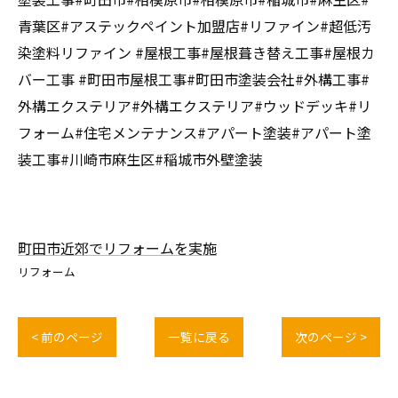
青葉区#アステックペイント加盟店#リファイン#超低汚
染塗料リファイン #屋根工事#屋根葺き替え工事#屋根カ
バー工事 #町田市屋根工事#町田市塗装会社#外構工事#
外構エクステリア#外構エクステリア#ウッドデッキ#リ
フォーム#住宅メンテナンス#アパート塗装#アパート塗
装工事#川崎市麻生区#稲城市外壁塗装
町田市近郊でリフォームを実施
リフォーム
< 前のページ
一覧に戻る
次のページ >