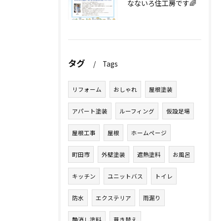
なないろ住工房です🌈
タグ
Tags
リフォーム
おしゃれ
屋根塗装
アパート塗装
ルーフィング
仮設足場
屋根工事
屋根
ホームページ
町田市
外壁塗装
遮熱塗料
お風呂
キッチン
ユニットバス
トイレ
防水
エクステリア
雨漏り
艶消し塗料
葺き替え