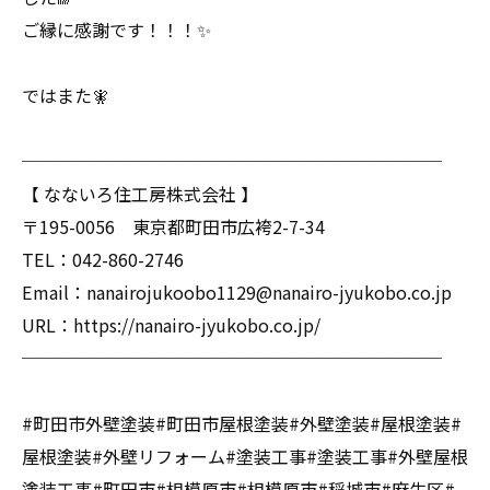
ご縁に感謝です！！！✨
ではまた🧚
────────────────────────
【 なないろ住工房株式会社 】
〒195-0056 東京都町田市広袴2-7-34
TEL：042-860-2746
Email：nanairojukoobo1129@nanairo-jyukobo.co.jp
URL：https://nanairo-jyukobo.co.jp/
────────────────────────
#町田市外壁塗装#町田市屋根塗装#外壁塗装#屋根塗装#
屋根塗装#外壁リフォーム#塗装工事#塗装工事#外壁屋根
塗装工事#町田市#相模原市#相模原市#稲城市#麻生区#