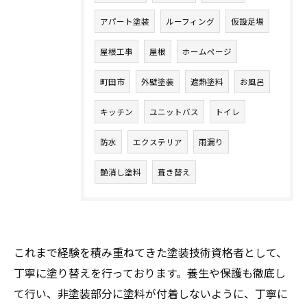
アパート塗装
ルーフィング
仮設足場
屋根工事
屋根
ホームページ
町田市
外壁塗装
遮熱塗料
お風呂
キッチン
ユニットバス
トイレ
防水
エクステリア
雨漏り
艶消し塗料
葺き替え
これまで経験を積み重ねてきた塗装技術資格者として、
丁寧に塗り替えを行っております。養生や保護も徹底し
て行い、非塗装部分に塗料が付着しないように、丁寧に