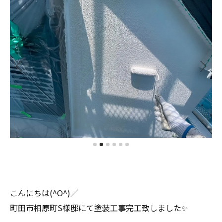
こんにちは(^O^)／
町田市相原町S様邸にて塗装工事完工致しました✨