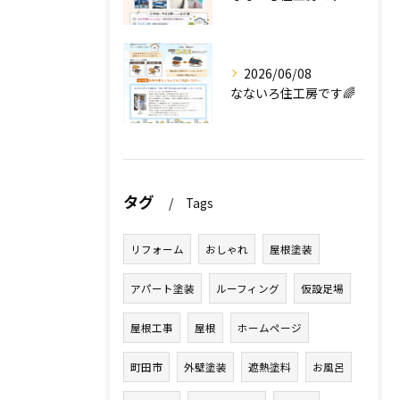
2026/06/08
なないろ住工房です🌈
タグ
Tags
リフォーム
おしゃれ
屋根塗装
アパート塗装
ルーフィング
仮設足場
屋根工事
屋根
ホームページ
町田市
外壁塗装
遮熱塗料
お風呂