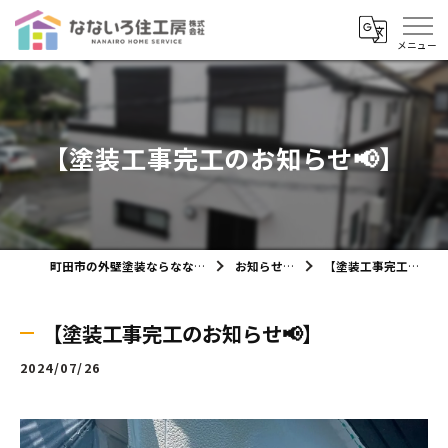
【塗装工事完工のお知らせ📢】
町田市の外壁塗装ならなないろ住工房株式会社
お知らせ・ブログ
【塗装工事完工のお知らせ📢】
【塗装工事完工のお知らせ📢】
2024/07/26