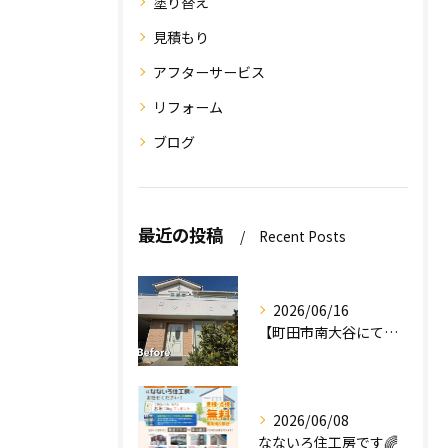
塗り替え
見積もり
アフターサービス
リフォーム
ブログ
最近の投稿
Recent Posts
2026/06/16
【町田市南大谷にて外壁塗装工事完工のお知らせ】
2026/06/08
なないろ住工房です🌈