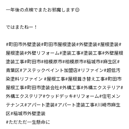
一年後の点検でまたお邪魔します😌
ではまたねー！
#町田市外壁塗装#町田市屋根塗装#外壁塗装#屋根塗装#
屋根塗装#外壁リフォーム#塗装工事#塗装工事#外壁屋根
塗装工事#町田市#相模原市#相模原市#稲城市#麻生区#
青葉区#アステックペイント加盟店#リファイン#超低汚
染塗料リファイン #屋根工事#屋根葺き替え工事#町田市
屋根工事#町田市塗装会社#外構工事#外構エクステリア#
外構エクステリア#ウッドデッキ#リフォーム#住宅メン
テナンス#アパート塗装#アパート塗装工事#川崎市麻生
区#稲城市外壁塗装
#ただただ一生懸命に