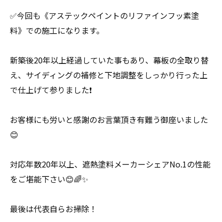
✅今回も《アステックペイントのリファインフッ素塗
料》での施工になります。
新築後20年以上経過していた事もあり、幕板の全取り替
え、サイディングの補修と下地調整をしっかり行った上
で仕上げて参りました❗️
お客様にも労いと感謝のお言葉頂き有難う御座いました
😊
対応年数20年以上、遮熱塗料メーカーシェアNo.1の性能
をご堪能下さい😊🌈✨
最後は代表自らお掃除！