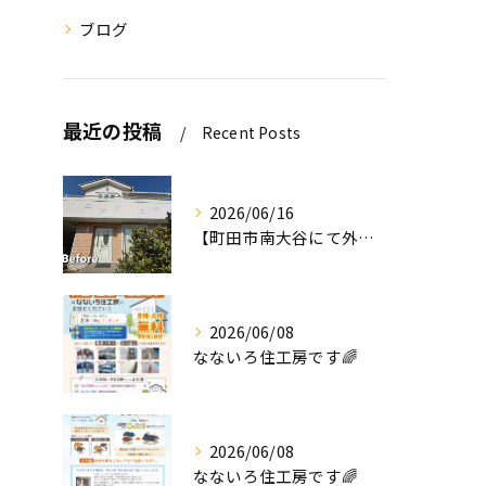
ブログ
最近の投稿
Recent Posts
2026/06/16
【町田市南大谷にて外壁塗装工事完工のお知らせ】
2026/06/08
なないろ住工房です🌈
2026/06/08
なないろ住工房です🌈