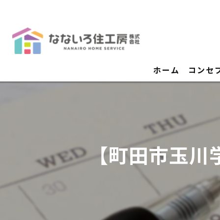
ホーム
コンセ
【町田市玉川