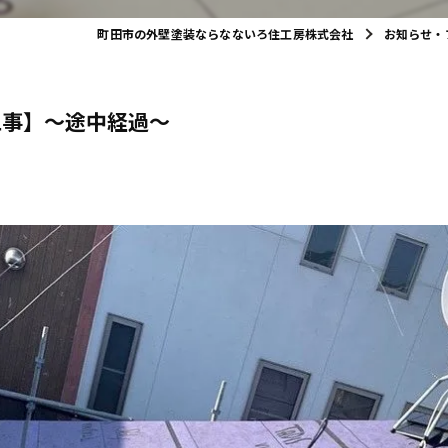
町田市の外壁塗装ならなないろ住工房株式会社
お知らせ・
工事】～途中経過～