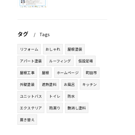
タグ
Tags
リフォーム
おしゃれ
屋根塗装
アパート塗装
ルーフィング
仮設足場
屋根工事
屋根
ホームページ
町田市
外壁塗装
遮熱塗料
お風呂
キッチン
ユニットバス
トイレ
防水
エクステリア
雨漏り
艶消し塗料
葺き替え