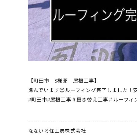
【町田市 S様邸 屋根工事】
進んでいます😊ルーフィング完了しました！安全・
#町田市#屋根工事＃葺き替え工事＃ルーフィ
---------------------------------------------------------
なないろ住工房株式会社