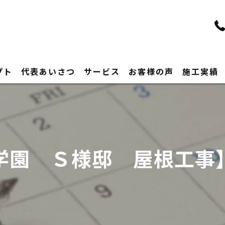
プト
代表あいさつ
サービス
お客様の声
施工実績
学園 Ｓ様邸 屋根工事