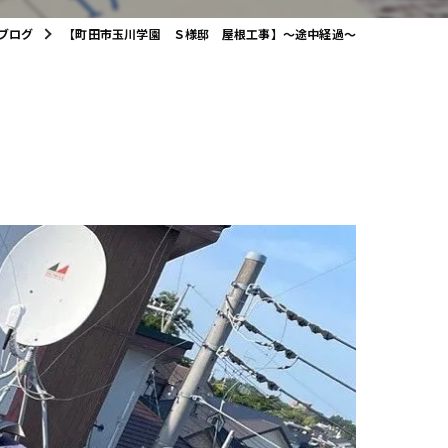
ブログ
【町田市玉川学園 Ｓ様邸 屋根工事】～途中経過～