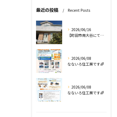
最近の投稿
Recent Posts
2026/06/16
【町田市南大谷にて外壁塗装工事完工のお知らせ】
2026/06/08
なないろ住工房です🌈
2026/06/08
なないろ住工房です🌈