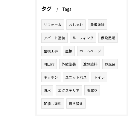
タグ
Tags
リフォーム
おしゃれ
屋根塗装
アパート塗装
ルーフィング
仮設足場
屋根工事
屋根
ホームページ
町田市
外壁塗装
遮熱塗料
お風呂
キッチン
ユニットバス
トイレ
防水
エクステリア
雨漏り
艶消し塗料
葺き替え