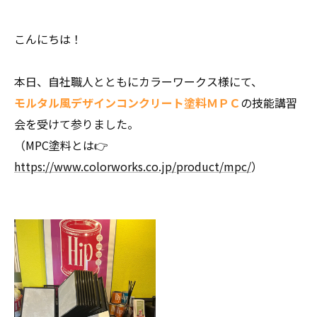
こんにちは！
本日、自社職人とともにカラーワークス様にて、
モルタル風デザインコンクリート塗料ＭＰＣ
の技能講習
会を受けて参りました。
（MPC塗料とは👉
https://www.colorworks.co.jp/product/mpc/
）