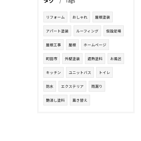
タグ
Tags
リフォーム
おしゃれ
屋根塗装
アパート塗装
ルーフィング
仮設足場
屋根工事
屋根
ホームページ
町田市
外壁塗装
遮熱塗料
お風呂
キッチン
ユニットバス
トイレ
防水
エクステリア
雨漏り
艶消し塗料
葺き替え