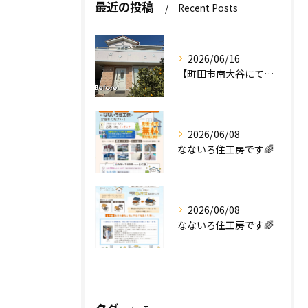
最近の投稿
Recent Posts
2026/06/16
【町田市南大谷にて外壁塗装工事完工のお知らせ】
2026/06/08
なないろ住工房です🌈
2026/06/08
なないろ住工房です🌈