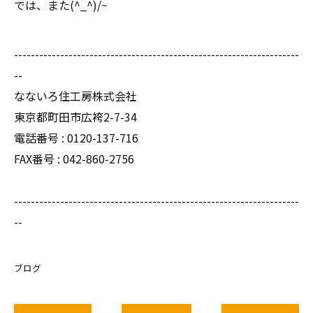
では、また(^_^)/~
--------------------------------------------------------------------
--
なないろ住工房株式会社
東京都町田市広袴2-7-34
電話番号 : 0120-137-716
FAX番号 : 042-860-2756
--------------------------------------------------------------------
--
ブログ