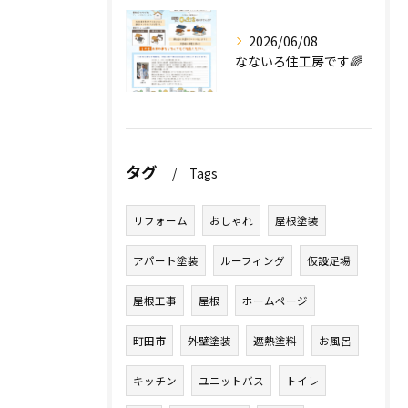
2026/06/08
なないろ住工房です🌈
タグ
Tags
リフォーム
おしゃれ
屋根塗装
アパート塗装
ルーフィング
仮設足場
屋根工事
屋根
ホームページ
町田市
外壁塗装
遮熱塗料
お風呂
キッチン
ユニットバス
トイレ