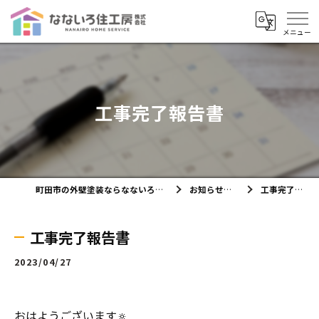
工事完了報告書
町田市の外壁塗装ならなないろ住工房株式会社
お知らせ・ブログ
工事完了報告書
工事完了報告書
2023/04/27
おはようございます🔅