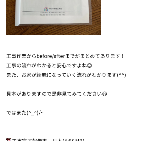
工事作業からbefore/afterまでがまとめてあります！
工事の流れがわかると安心ですよね😊
また、お家が綺麗になっていく流れがわかります(^^)
見本がありますので是非見てみてください😊
ではまた(^_^)/~
工事完了報告書 見本
(4.65 MB)