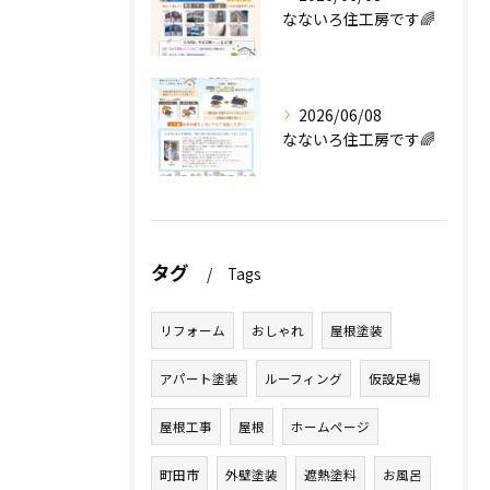
なないろ住工房です🌈
2026/06/08
なないろ住工房です🌈
タグ
Tags
リフォーム
おしゃれ
屋根塗装
アパート塗装
ルーフィング
仮設足場
屋根工事
屋根
ホームページ
町田市
外壁塗装
遮熱塗料
お風呂