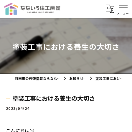
塗装工事における養生の大切さ
町田市の外壁塗装ならなないろ住工房株式会社
お知らせ・ブログ
塗装工事における養生の大切さ
塗装工事における養生の大切さ
2023/04/24
こんにちは😊