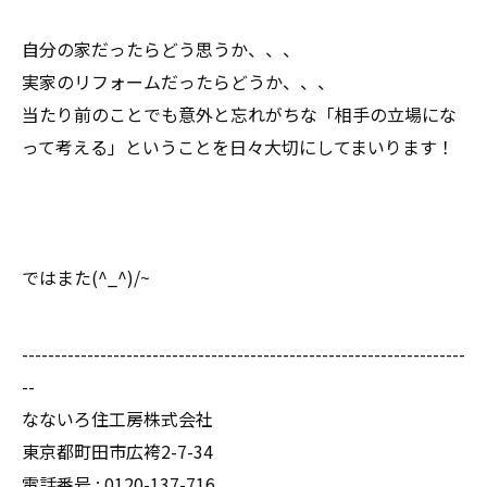
自分の家だったらどう思うか、、、
実家のリフォームだったらどうか、、、
当たり前のことでも意外と忘れがちな「相手の立場にな
って考える」ということを日々大切にしてまいります！
ではまた(^_^)/~
--------------------------------------------------------------------
--
なないろ住工房株式会社
東京都町田市広袴2-7-34
電話番号 : 0120-137-716