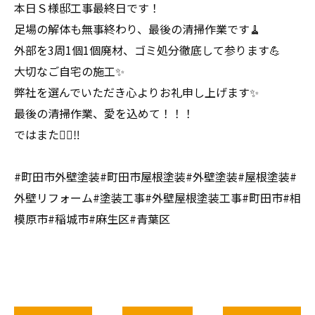
本日Ｓ様邸工事最終日です！
足場の解体も無事終わり、最後の清掃作業です🧹
外部を3周1個1個廃材、ゴミ処分徹底して参ります💪
大切なご自宅の施工✨
弊社を選んでいただき心よりお礼申し上げます✨
最後の清掃作業、愛を込めて！！！
ではまた🙋‍♀️‼️
#町田市外壁塗装#町田市屋根塗装#外壁塗装#屋根塗装#
外壁リフォーム#塗装工事#外壁屋根塗装工事#町田市#相
模原市#稲城市#麻生区#青葉区