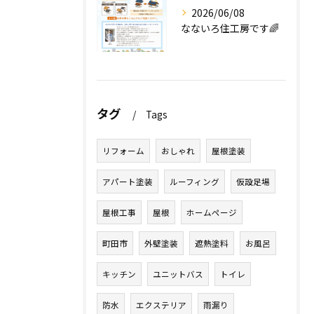
2026/06/08
なないろ住工房です🌈
タグ
Tags
リフォーム
おしゃれ
屋根塗装
アパート塗装
ルーフィング
仮設足場
屋根工事
屋根
ホームページ
町田市
外壁塗装
遮熱塗料
お風呂
キッチン
ユニットバス
トイレ
防水
エクステリア
雨漏り