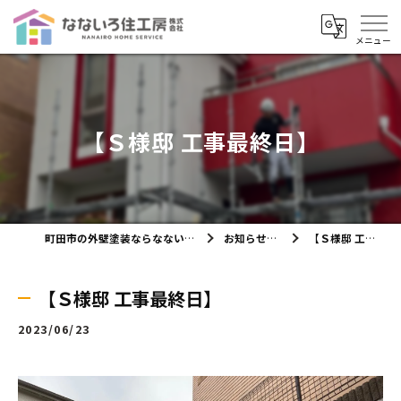
【Ｓ様邸 工事最終日】
町田市の外壁塗装ならなないろ住工房株式会社
お知らせ・ブログ
【Ｓ様邸 工事最終日】
【Ｓ様邸 工事最終日】
2023/06/23