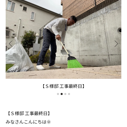
【Ｓ様邸 工事最終日】
【Ｓ様邸 工事最終日】
みなさんこんにちは🌞