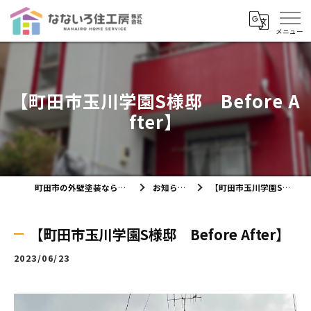
【町田市玉川学園S様邸 Before A
fter】
町田市の外壁塗装ならなないろ住工房株式会社
お知らせ・ブログ
【町田市玉川学園S様邸 Before After】
【町田市玉川学園S様邸 Before After】
2023/06/23