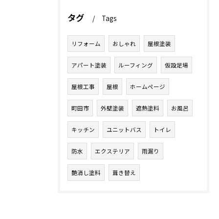
タグ
Tags
リフォーム
おしゃれ
屋根塗装
アパート塗装
ルーフィング
仮設足場
屋根工事
屋根
ホームページ
町田市
外壁塗装
遮熱塗料
お風呂
キッチン
ユニットバス
トイレ
防水
エクステリア
雨漏り
艶消し塗料
葺き替え