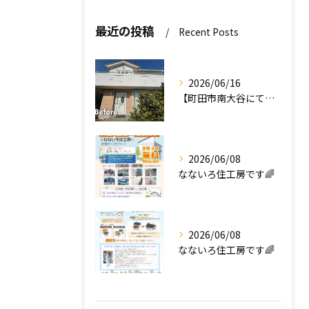
最近の投稿
Recent Posts
2026/06/16
【町田市南大谷にて外壁塗装工事完工のお知らせ】
2026/06/08
なないろ住工房です🌈
2026/06/08
なないろ住工房です🌈