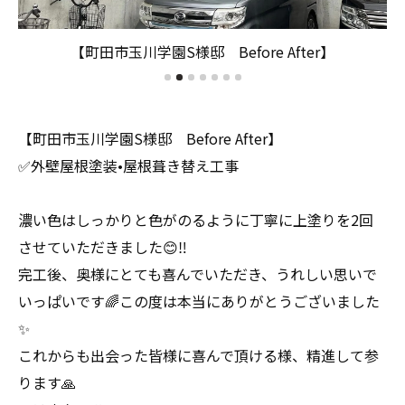
【町田市玉川学園S様邸 Before After】
【町田市玉川学園S様邸 Before After】
✅外壁屋根塗装•屋根葺き替え工事
濃い色はしっかりと色がのるように丁寧に上塗りを2回
させていただきました😊‼️
完工後、奥様にとても喜んでいただき、うれしい思いで
いっぱいです🌈この度は本当にありがとうございました
✨
これからも出会った皆様に喜んで頂ける様、精進して参
ります🙏