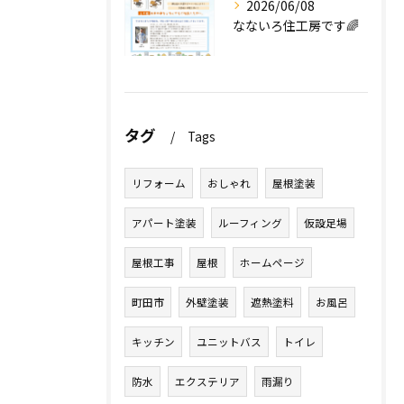
2026/06/08
なないろ住工房です🌈
タグ
Tags
リフォーム
おしゃれ
屋根塗装
アパート塗装
ルーフィング
仮設足場
屋根工事
屋根
ホームページ
町田市
外壁塗装
遮熱塗料
お風呂
キッチン
ユニットバス
トイレ
防水
エクステリア
雨漏り