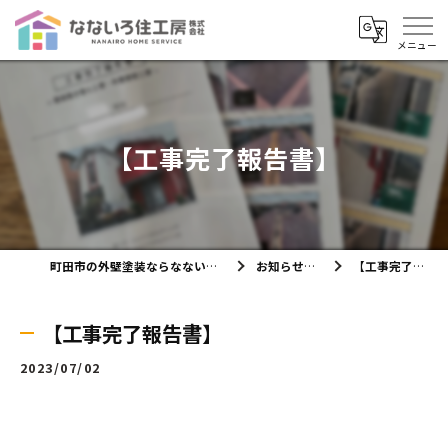
【工事完了報告書】
町田市の外壁塗装ならなないろ住工房株式会社
お知らせ・ブログ
【工事完了報告書】
【工事完了報告書】
2023/07/02