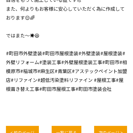
また、何よりもお客様に安心していただく為に作成して
おります😌🌈
ではまた〜☀️😆
#町田市外壁塗装#町田市屋根塗装#外壁塗装#屋根塗装#
外壁リフォーム#塗装工事#外壁屋根塗装工事#町田市#相
模原市#稲城市#麻生区#青葉区#アステックペイント加盟
店#リファイン#超低汚染塗料リファイン #屋根工事#屋
根葺き替え工事#町田市屋根工事#町田市塗装会社
< 前のページ
一覧に戻る
次のページ >