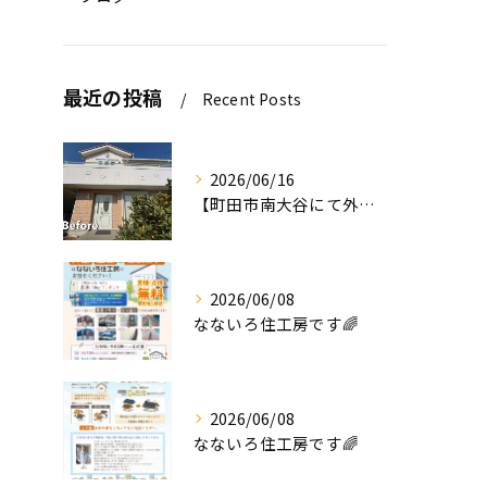
最近の投稿
Recent Posts
2026/06/16
【町田市南大谷にて外壁塗装工事完工のお知らせ】
2026/06/08
なないろ住工房です🌈
2026/06/08
なないろ住工房です🌈