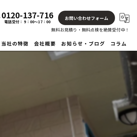
0120-137-716
お問い合わせフォーム
電話受付： 9：00～17：00
無料お見積り・無料点検を絶賛受付中！
当社の特徴
会社概要
お知らせ・ブログ
コラム
屋根
塗り替え
見積もり
アフターサービス
リフォーム