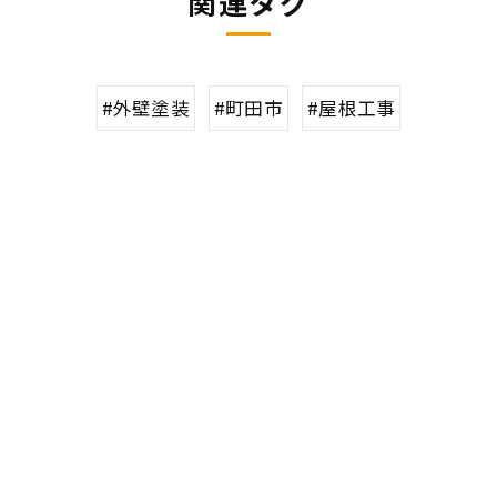
関連タグ
#外壁塗装
#町田市
#屋根工事