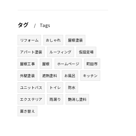
タグ
Tags
リフォーム
おしゃれ
屋根塗装
アパート塗装
ルーフィング
仮設足場
屋根工事
屋根
ホームページ
町田市
外壁塗装
遮熱塗料
お風呂
キッチン
ユニットバス
トイレ
防水
エクステリア
雨漏り
艶消し塗料
葺き替え