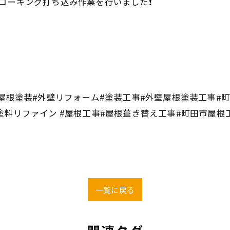
コーキング打ち込み作業を行いました❗️
屋根塗装#外壁リフォーム#塗装工事#外壁屋根塗装工事#町
塗料リファイン #屋根工事#屋根葺き替え工事#町田市屋根
一覧に戻る