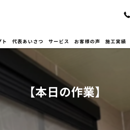
プト
代表あいさつ
サービス
お客様の声
施工実績
【本日の作業】