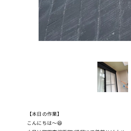
【本日の作業】
こんにちは〜😆