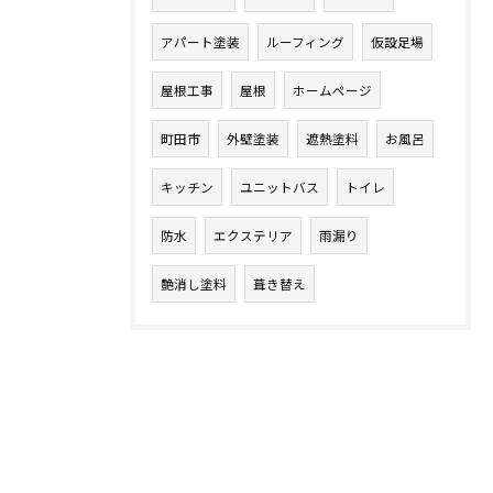
アパート塗装
ルーフィング
仮設足場
屋根工事
屋根
ホームページ
町田市
外壁塗装
遮熱塗料
お風呂
キッチン
ユニットバス
トイレ
防水
エクステリア
雨漏り
艶消し塗料
葺き替え