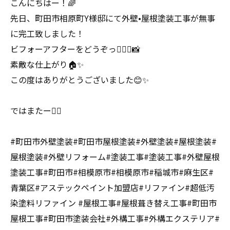
こんにちはー！🌈
先日、町田市相原町Y様邸にて外壁•屋根塗装工事が無事
に完工致しました！
ビフォーアフターをどうぞっ💁🏻‍♂️📸
素敵な仕上がり🏠✨
この度はありがとうございました😊✨
ではまたー🧚‍♀️
#町田市外壁塗装#町田市屋根塗装#外壁塗装#屋根塗装#
屋根塗装#外壁リフォーム#塗装工事#塗装工事#外壁屋根
塗装工事#町田市#相模原市#相模原市#稲城市#麻生区#
青葉区#アステックペイント加盟店#リファイン#超低汚
染塗料リファイン #屋根工事#屋根葺き替え工事#町田市
屋根工事#町田市塗装会社#外構工事#外構エクステリア#