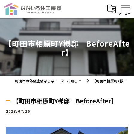
【町田市相原町Y様邸 BeforeAfte
r】
町田市の外壁塗装ならなないろ住工房株式会社
お知らせ・ブログ
【町田市相原町Y様邸 BeforeAfter】
【町田市相原町Y様邸 BeforeAfter】
2023/07/16