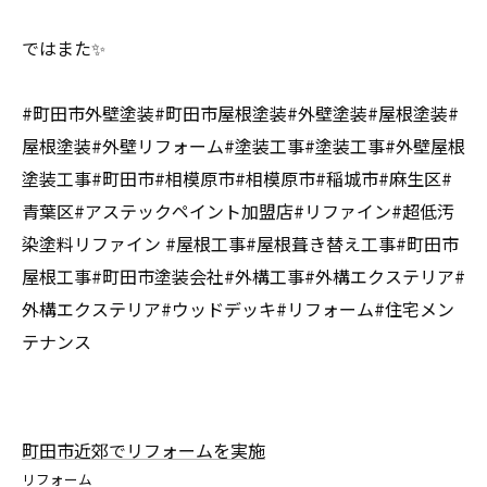
ではまた✨
#町田市外壁塗装#町田市屋根塗装#外壁塗装#屋根塗装#
屋根塗装#外壁リフォーム#塗装工事#塗装工事#外壁屋根
塗装工事#町田市#相模原市#相模原市#稲城市#麻生区#
青葉区#アステックペイント加盟店#リファイン#超低汚
染塗料リファイン #屋根工事#屋根葺き替え工事#町田市
屋根工事#町田市塗装会社#外構工事#外構エクステリア#
外構エクステリア#ウッドデッキ#リフォーム#住宅メン
テナンス
町田市近郊でリフォームを実施
リフォーム