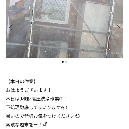
【本日の作業】
おはようございます！
本日はJ様邸高圧洗浄作業中！
下処理徹底してまいります💪❗️
暑いので皆様お気をつけください🥵
素敵な週末をー！🌈