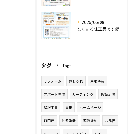
2026/06/08
なないろ住工房です🌈
タグ
Tags
リフォーム
おしゃれ
屋根塗装
アパート塗装
ルーフィング
仮設足場
屋根工事
屋根
ホームページ
町田市
外壁塗装
遮熱塗料
お風呂
キッチン
ユニットバス
トイレ