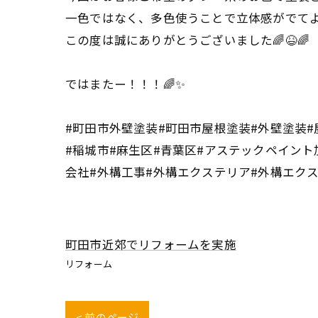
一色ではなく、多色使うことで立体感がでてよ
この度は誠にありがとうございました🌈😆🌈
ではまたー！！！🌈✨
#町田市外壁塗装#町田市屋根塗装#外壁塗装#
#稲城市#麻生区#青葉区#アステックペイント
会社#外構工事#外構エクステリア#外構エク
町田市近郊でリフォームを実施
リフォーム
< 前のページ