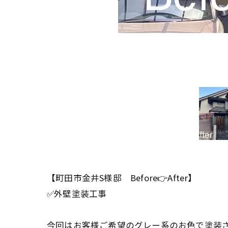
【町田市金井S様邸 Before👉After】
✅外壁塗装工事
今回はお客様ご希望のグレー系のお色で塗装