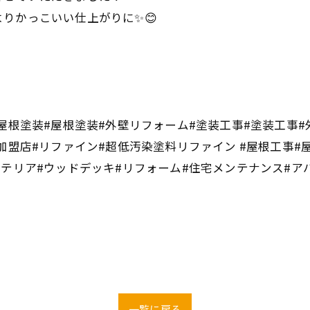
りかっこいい仕上がりに✨😊
屋根塗装#屋根塗装#外壁リフォーム#塗装工事#塗装工事#
加盟店#リファイン#超低汚染塗料リファイン #屋根工事#
ステリア#ウッドデッキ#リフォーム#住宅メンテナンス#ア
一覧に戻る