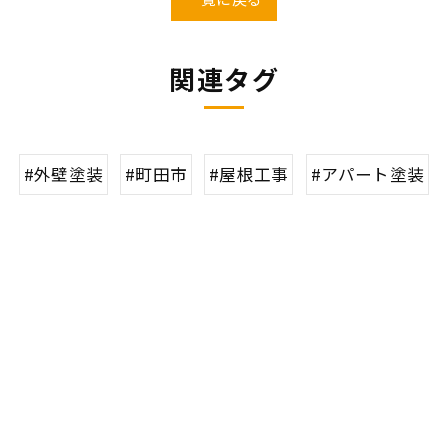
関連タグ
#外壁塗装
#町田市
#屋根工事
#アパート塗装