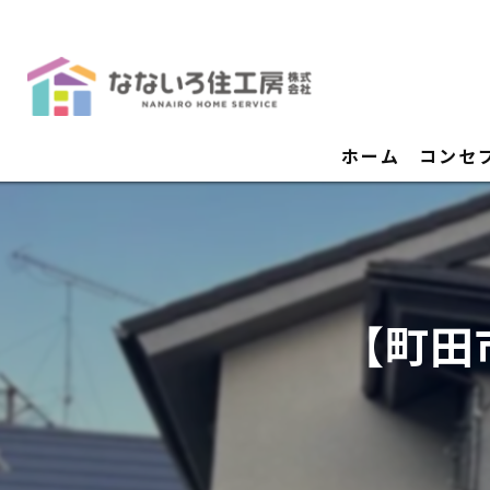
ホーム
コンセ
【町田市