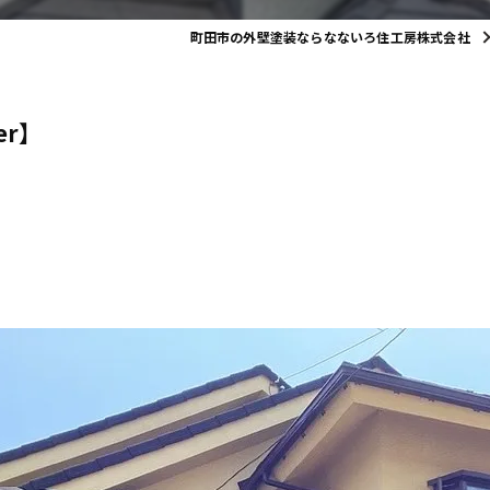
町田市の外壁塗装ならなないろ住工房株式会社
er】