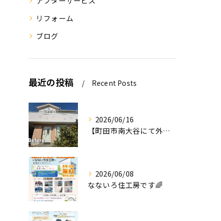
アフターサービス
リフォーム
ブログ
最近の投稿
Recent Posts
2026/06/16
【町田市南大谷にて外壁塗装工事完工のお知らせ】
2026/06/08
なないろ住工房です🌈