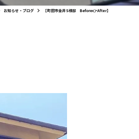
お知らせ・ブログ
【町田市金井S様邸 Before👉After】