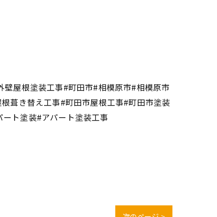
外壁屋根塗装工事#町田市#相模原市#相模原市
屋根葺き替え工事#町田市屋根工事#町田市塗装
パート塗装#アパート塗装工事
次のページ >