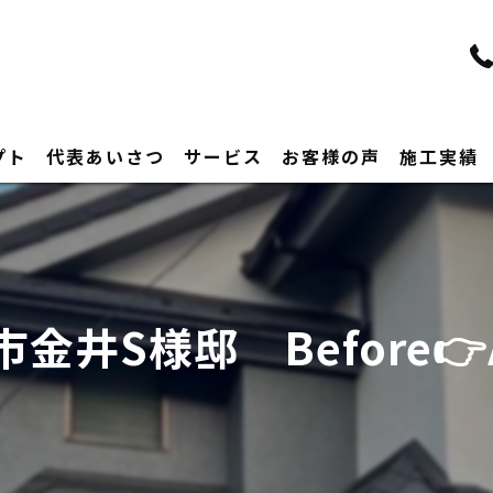
プト
代表あいさつ
サービス
お客様の声
施工実績
金井S様邸 Before👉A