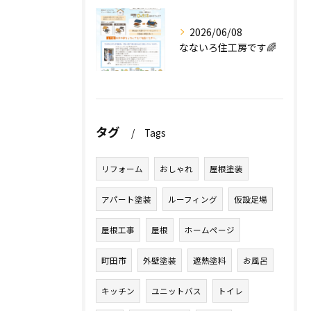
2026/06/08
なないろ住工房です🌈
タグ
Tags
リフォーム
おしゃれ
屋根塗装
アパート塗装
ルーフィング
仮設足場
屋根工事
屋根
ホームページ
町田市
外壁塗装
遮熱塗料
お風呂
キッチン
ユニットバス
トイレ