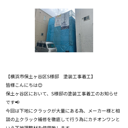
【横浜市保土ヶ谷区S様邸 塗装工事着工】
皆様こんにちは😊
保土ヶ谷区において、S様邸の塗装工事着工のお知らせ
です📢
今回は下地にクラックが大量にある為、メーカー様と相
談の上クラック補修を徹底して行う為にカチオンワンと
いう下地調整材を使用致します。