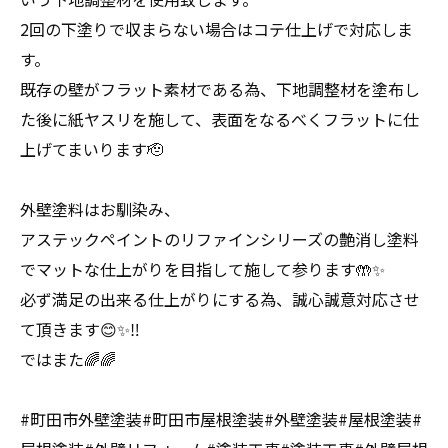
2回の下塗りで収まらない場合はコテ仕上げで対応しま
す。
既存の壁がフラット素材である為、下地調整材を塗布し
た後に紙ヤスリを施して、表面をなるべくフラットに仕
上げてまいります🫡
外壁塗料はお馴染み、
アステックペイントのリファインシリーズの艶消し塗料
でマットな仕上がりを目指して施して参ります🤲✨
必ず満足の出来る仕上がりにする為、誠心誠意対応させ
て頂きます😊✨‼️
ではまた🌈🌈
#町田市外壁塗装#町田市屋根塗装#外壁塗装#屋根塗装#