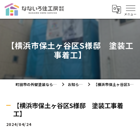
【横浜市保土ヶ谷区S様邸 塗装工
事着工】
町田市の外壁塗装ならなないろ住工房株式会社
お知らせ・ブログ
【横浜市保土ヶ谷区S様邸 塗装工事着工】
【横浜市保土ヶ谷区S様邸 塗装工事着
工】
2024/04/24