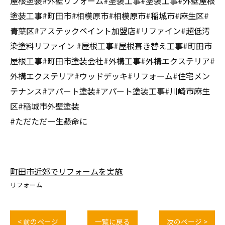
屋根塗装#外壁リフォーム#塗装工事#塗装工事#外壁屋根
塗装工事#町田市#相模原市#相模原市#稲城市#麻生区#
青葉区#アステックペイント加盟店#リファイン#超低汚
染塗料リファイン #屋根工事#屋根葺き替え工事#町田市
屋根工事#町田市塗装会社#外構工事#外構エクステリア#
外構エクステリア#ウッドデッキ#リフォーム#住宅メン
テナンス#アパート塗装#アパート塗装工事#川崎市麻生
区#稲城市外壁塗装
#ただただ一生懸命に
町田市近郊でリフォームを実施
リフォーム
< 前のページ
一覧に戻る
次のページ >