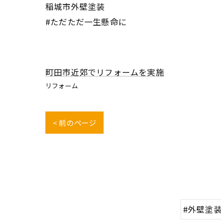
稲城市外壁塗装
#ただただ一生懸命に
町田市近郊でリフォームを実施
リフォーム
< 前のページ
#外壁塗