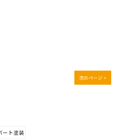
次のページ >
パート塗装