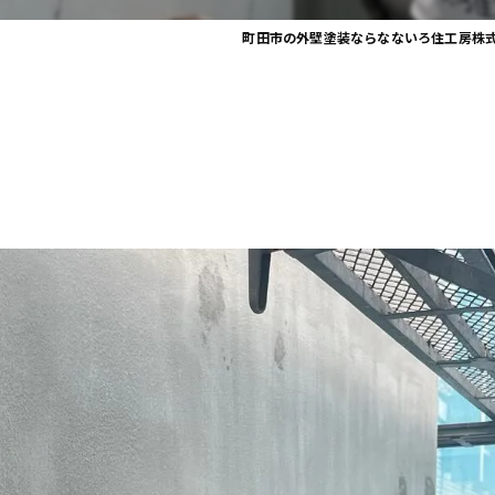
町田市の外壁塗装ならなないろ住工房株