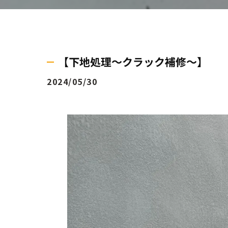
【下地処理〜クラック補修〜】
2024/05/30