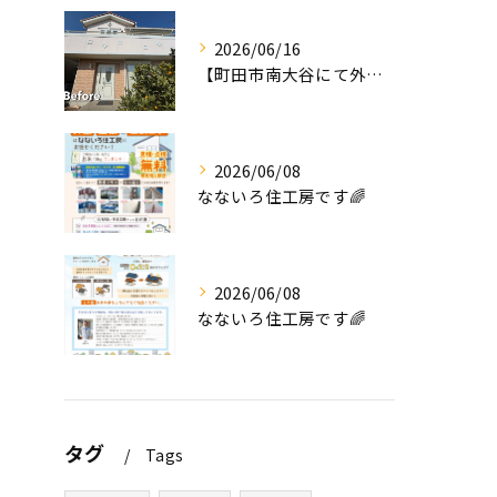
2026/06/16
【町田市南大谷にて外壁塗装工事完工のお知らせ】
2026/06/08
なないろ住工房です🌈
2026/06/08
なないろ住工房です🌈
タグ
Tags