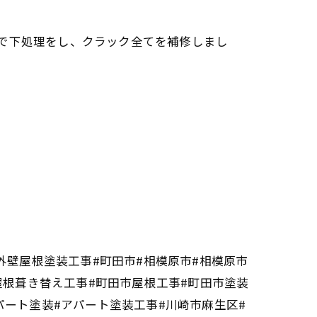
で下処理をし、クラック全てを補修しまし
外壁屋根塗装工事#町田市#相模原市#相模原市
屋根葺き替え工事#町田市屋根工事#町田市塗装
パート塗装#アパート塗装工事#川崎市麻生区#