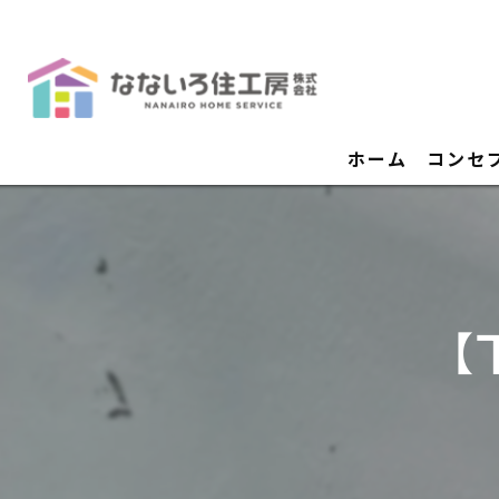
ホーム
コンセ
【