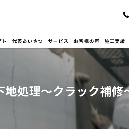
プト
代表あいさつ
サービス
お客様の声
施工実績
下地処理〜クラック補修