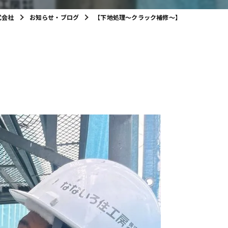
式会社
お知らせ・ブログ
【下地処理〜クラック補修〜】