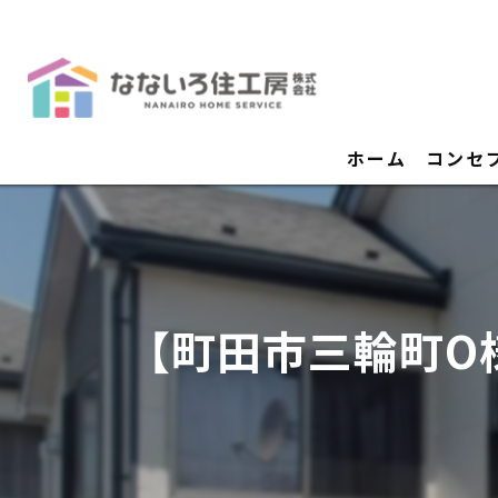
ホーム
コンセ
【町田市三輪町O様邸