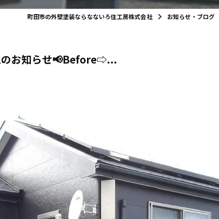
町田市の外壁塗装ならなないろ住工房株式会社
お知らせ・ブログ
知らせ📢Before⇨...