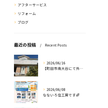
アフターサービス
リフォーム
ブログ
最近の投稿
Recent Posts
2026/06/16
【町田市南大谷にて外壁塗装工事完工のお知らせ】
2026/06/08
なないろ住工房です🌈