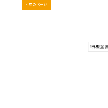
< 前のページ
#外壁塗