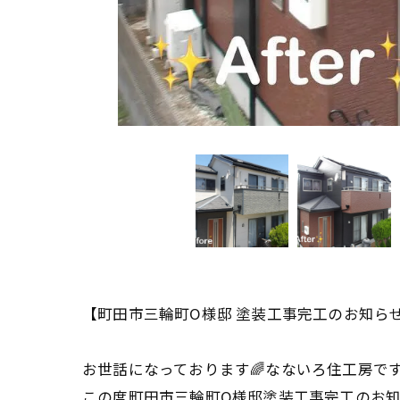
【町田市三輪町O様邸 塗装工事完工のお知らせ📢Be
お世話になっております🌈なないろ住工房です🙋‍
この度町田市三輪町O様邸塗装工事完工のお知