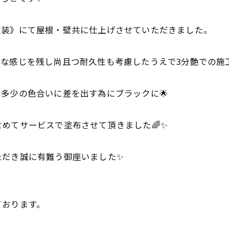
塗装》にて屋根・壁共に仕上げさせていただきました。
な感じを残し尚且つ耐久性も考慮したうえで3分艶での施工
多少の色合いに差を出す為にブラックに🌟
めてサービスで塗布させて頂きました🌈✨
ただき誠に有難う御座いました✨
ております。