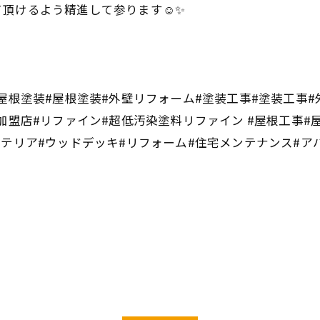
頂けるよう精進して参ります☺️✨
屋根塗装#屋根塗装#外壁リフォーム#塗装工事#塗装工事#
加盟店#リファイン#超低汚染塗料リファイン #屋根工事#
ステリア#ウッドデッキ#リフォーム#住宅メンテナンス#ア