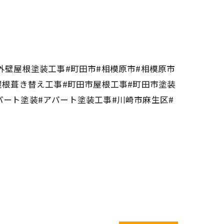
外壁屋根塗装工事#町田市#相模原市#相模原市
屋根葺き替え工事#町田市屋根工事#町田市塗装
パート塗装#アパート塗装工事#川崎市麻生区#