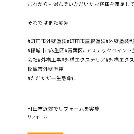
これからも選んでいただいたお客様を満足して
それではまた🧚💫
#町田市外壁塗装#町田市屋根塗装#外壁塗装#
#稲城市#麻生区#青葉区#アステックペイント
会社#外構工事#外構エクステリア#外構エク
稲城市外壁塗装
#ただただ一生懸命に
町田市近郊でリフォームを実施
リフォーム