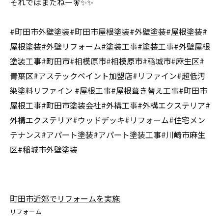
それではまたねー🧚✨✨
#町田市外壁塗装#町田市屋根塗装#外壁塗装#屋根塗装#
屋根塗装#外壁リフォーム#塗装工事#塗装工事#外壁屋根
塗装工事#町田市#相模原市#相模原市#稲城市#麻生区#
青葉区#アステックペイント加盟店#リファイン#超低汚
染塗料リファイン #屋根工事#屋根葺き替え工事#町田市
屋根工事#町田市塗装会社#外構工事#外構エクステリア#
外構エクステリア#ウッドデッキ#リフォーム#住宅メン
テナンス#アパート塗装#アパート塗装工事#川崎市麻生
区#稲城市外壁塗装
町田市近郊でリフォームを実施
リフォーム