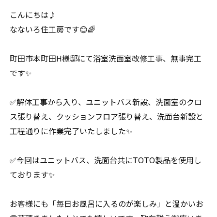
こんにちは♪
なないろ住工房です😊🌈
町田市本町田H様邸にて浴室洗面室改修工事、無事完工
です✨
✅解体工事から入り、ユニットバス新設、洗面室のクロ
ス張り替え、クッションフロア張り替え、洗面台新設と
工程通りに作業完了いたしました✨
✅今回はユニットバス、洗面台共にTOTO製品を使用し
ております✨
お客様にも「毎日お風呂に入るのが楽しみ」と温かいお