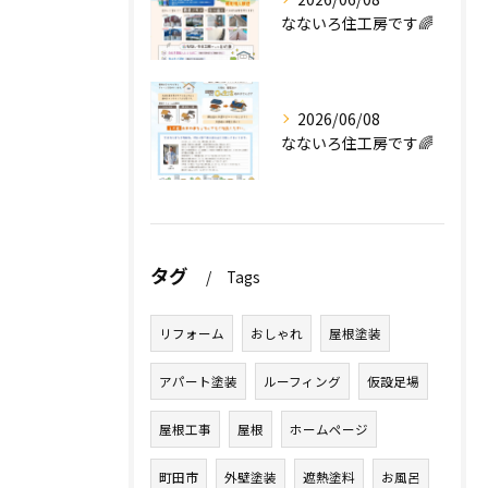
なないろ住工房です🌈
2026/06/08
なないろ住工房です🌈
タグ
Tags
リフォーム
おしゃれ
屋根塗装
アパート塗装
ルーフィング
仮設足場
屋根工事
屋根
ホームページ
町田市
外壁塗装
遮熱塗料
お風呂