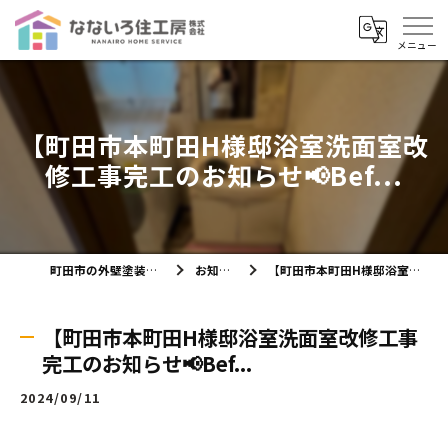
【町田市本町田H様邸浴室洗面室改
修工事完工のお知らせ📢Bef...
町田市の外壁塗装ならなないろ住工房株式会社
お知らせ・ブログ
【町田市本町田H様邸浴室洗面室改修工事完工のお知らせ📢Bef...
【町田市本町田H様邸浴室洗面室改修工事
完工のお知らせ📢Bef...
2024/09/11