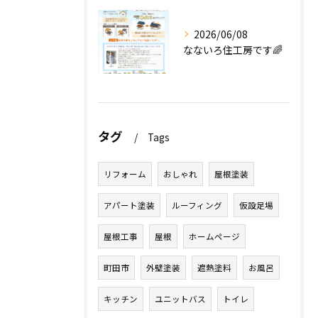
2026/06/08
なないろ住工房です🌈
タグ
Tags
リフォーム
おしゃれ
屋根塗装
アパート塗装
ルーフィング
仮設足場
屋根工事
屋根
ホームページ
町田市
外壁塗装
遮熱塗料
お風呂
キッチン
ユニットバス
トイレ