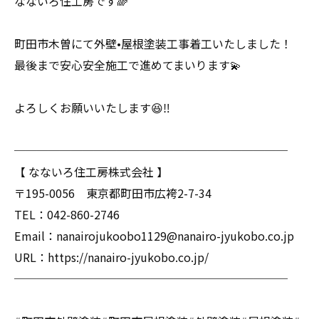
なないろ住工房です🌈
町田市木曽にて外壁•屋根塗装工事着工いたしました！
最後まで安心安全施工で進めてまいります💫
よろしくお願いいたします😆‼️
────────────────────────
【 なないろ住工房株式会社 】
〒195-0056 東京都町田市広袴2-7-34
TEL：042-860-2746
Email：nanairojukoobo1129@nanairo-jyukobo.co.jp
URL：https://nanairo-jyukobo.co.jp/
────────────────────────