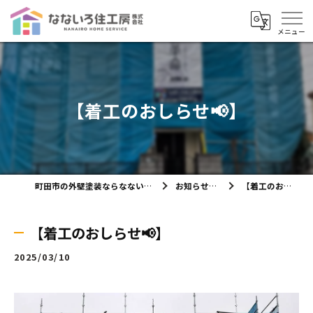
【着工のおしらせ📢】
町田市の外壁塗装ならなないろ住工房株式会社
お知らせ・ブログ
【着工のおしらせ📢】
【着工のおしらせ📢】
2025/03/10