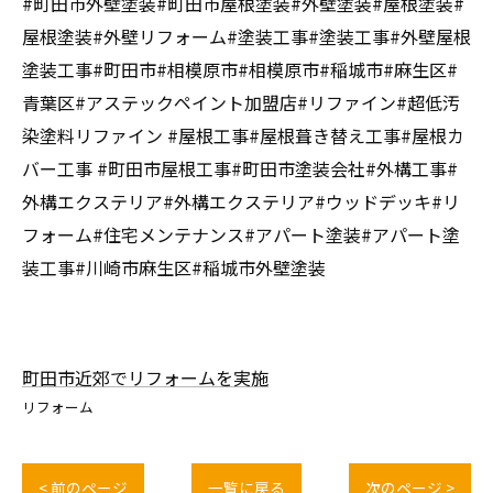
#町田市外壁塗装#町田市屋根塗装#外壁塗装#屋根塗装#
屋根塗装#外壁リフォーム#塗装工事#塗装工事#外壁屋根
塗装工事#町田市#相模原市#相模原市#稲城市#麻生区#
青葉区#アステックペイント加盟店#リファイン#超低汚
染塗料リファイン #屋根工事#屋根葺き替え工事#屋根カ
バー工事 #町田市屋根工事#町田市塗装会社#外構工事#
外構エクステリア#外構エクステリア#ウッドデッキ#リ
フォーム#住宅メンテナンス#アパート塗装#アパート塗
装工事#川崎市麻生区#稲城市外壁塗装
町田市近郊でリフォームを実施
リフォーム
< 前のページ
一覧に戻る
次のページ >