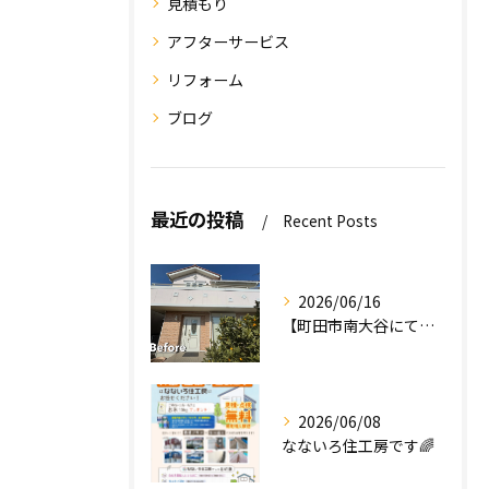
見積もり
アフターサービス
リフォーム
ブログ
最近の投稿
Recent Posts
2026/06/16
【町田市南大谷にて外壁塗装工事完工のお知らせ】
2026/06/08
なないろ住工房です🌈