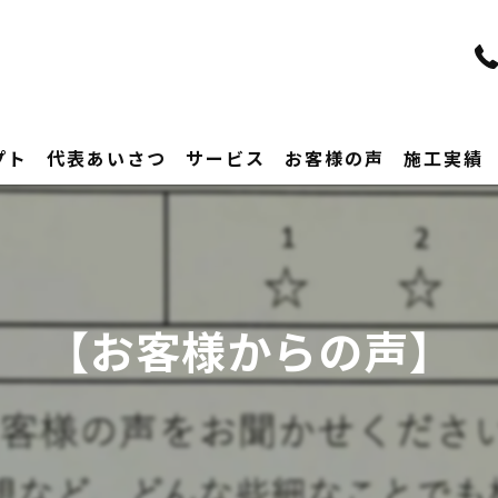
プト
代表あいさつ
サービス
お客様の声
施工実績
【お客様からの声】