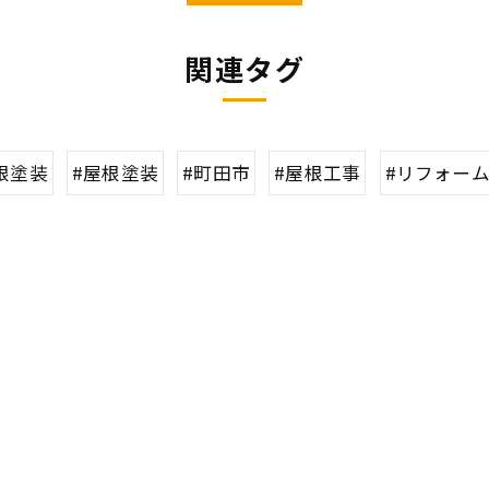
関連タグ
根塗装
#屋根塗装
#町田市
#屋根工事
#リフォー