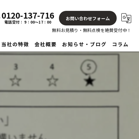
0120-137-716
お問い合わせフォーム
電話受付： 9：00～17：00
無料お見積り・無料点検を絶賛受付中！
当社の特徴
会社概要
お知らせ・ブログ
コラム
屋根
塗り替え
見積もり
アフターサービス
リフォーム