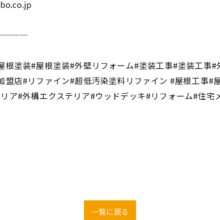
bo.co.jp
────
屋根塗装#屋根塗装#外壁リフォーム#塗装工事#塗装工事#
加盟店#リファイン#超低汚染塗料リファイン #屋根工事#
テリア#外構エクステリア#ウッドデッキ#リフォーム#住宅
一覧に戻る