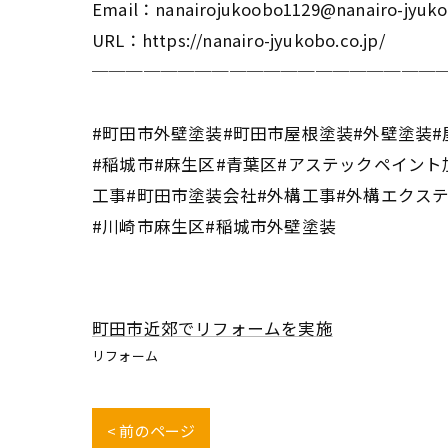
Email：nanairojukoobo1129@nanairo-jyuko
URL：https://nanairo-jyukobo.co.jp/
────────────────────
#町田市外壁塗装#町田市屋根塗装#外壁塗装#
#稲城市#麻生区#青葉区#アステックペイント
工事#町田市塗装会社#外構工事#外構エクス
#川崎市麻生区#稲城市外壁塗装
町田市近郊でリフォームを実施
リフォーム
< 前のページ