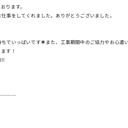
ております。
な仕事をしてくれました。ありがとうございました。
ちでいっぱいです🌟また、工事期間中のご協力やお心遣
ります！
‼️
────