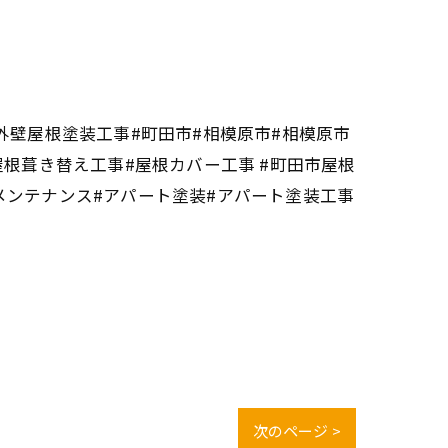
外壁屋根塗装工事#町田市#相模原市#相模原市
屋根葺き替え工事#屋根カバー工事 #町田市屋根
メンテナンス#アパート塗装#アパート塗装工事
次のページ >