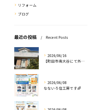
リフォーム
ブログ
最近の投稿
Recent Posts
2026/06/16
【町田市南大谷にて外壁塗装工事完工のお知らせ】
2026/06/08
なないろ住工房です🌈
2026/06/08