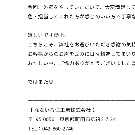
今回、外壁をやっていただいて、大変満足し
色・担当してくれた方が感じのいい方で丁寧
嬉しいです😊‼️✨
こちらこそ、弊社をお選びいただき感謝の気持
お客様からのお声を励みに日々精進してまい
お忙しい中、ご協力ありがとうございました😊
ではまた🧚
────────────────────
【 なないろ住工房株式会社 】
〒195-0056 東京都町田市広袴2-7-34
TEL：042-860-2746