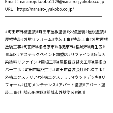
Email：nanairojukoobo1129@nanairo-jyukobo.co.jp
URL：https://nanairo-jyukobo.co.jp/
────────────────────────
#町田市外壁塗装#町田市屋根塗装#外壁塗装#屋根塗装#
屋根塗装#外壁リフォーム#塗装工事#塗装工事#外壁屋根
塗装工事#町田市#相模原市#相模原市#稲城市#麻生区#
青葉区#アステックペイント加盟店#リファイン#超低汚
染塗料リファイン #屋根工事#屋根葺き替え工事#屋根カ
バー工事 #町田市屋根工事#町田市塗装会社#外構工事#
外構エクステリア#外構エクステリア#ウッドデッキ#リ
フォーム#住宅メンテナンス#アパート塗装#アパート塗
装工事#川崎市麻生区#稲城市外壁塗装#鶴川