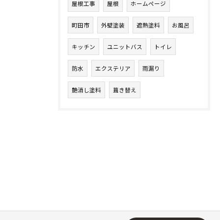
屋根工事
屋根
ホームページ
町田市
外壁塗装
遮熱塗料
お風呂
キッチン
ユニットバス
トイレ
防水
エクステリア
雨漏り
艶消し塗料
葺き替え