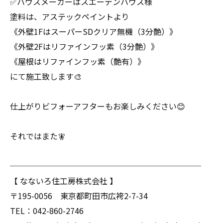
✅ハウスメーカーはスエーデンハウス様
塗料は、アステックペイントより
《外壁1FはスーパーSDクリア無機（3分艶）》
《外壁2Fはリファインフッ素（3分艶）》
《屋根はリファインフッ素（艶有）》
にて施工致します🎨
仕上がりビフォーアフターもお楽しみください😊
それではまた🧚
────────────────────────
【 なないろ住工房株式会社 】
〒195-0056 東京都町田市広袴2-7-34
TEL：042-860-2746