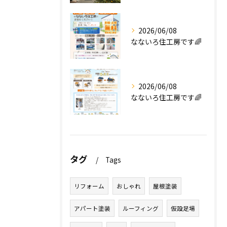
2026/06/08
なないろ住工房です🌈
2026/06/08
なないろ住工房です🌈
タグ
Tags
リフォーム
おしゃれ
屋根塗装
アパート塗装
ルーフィング
仮設足場