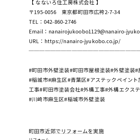
【 なないろ住工房株式会社 】
〒195-0056 東京都町田市広袴2-7-34
TEL：042-860-2746
Email：nanairojukoobo1129@nanairo-jyuko
URL：https://nanairo-jyukobo.co.jp/
────────────────────
#町田市外壁塗装#町田市屋根塗装#外壁塗装#
#稲城市#麻生区#青葉区#アステックペイント
工事#町田市塗装会社#外構工事#外構エクス
#川崎市麻生区#稲城市外壁塗装
町田市近郊でリフォームを実施
リフォーム