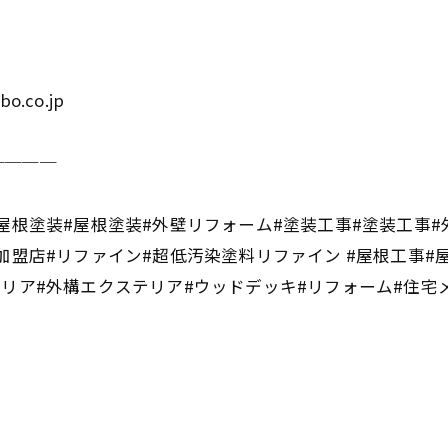
bo.co.jp
────
屋根塗装#屋根塗装#外壁リフォーム#塗装工事#塗装工事#
加盟店#リファイン#超低汚染塗料リファイン #屋根工事#
テリア#外構エクステリア#ウッドデッキ#リフォーム#住宅