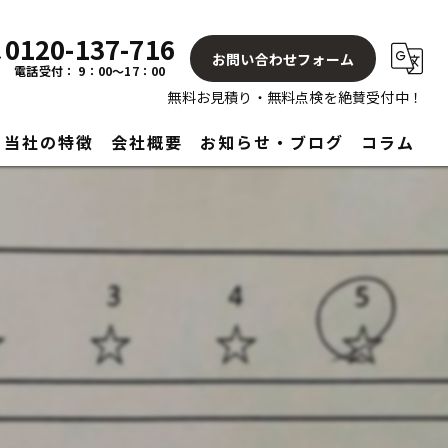
0120-137-716
お問い合わせフォーム
電話受付： 9：00～17：00
無料お見積り・無料点検を絶賛受付中！
当社の特徴
会社概要
お知らせ・ブログ
コラム
屋根
塗り替え
見積もり
アフターサービス
リフォーム