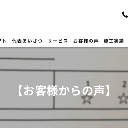
プト
代表あいさつ
サービス
お客様の声
施工実績
【お客様からの声】