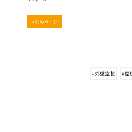
< 前のページ
#外壁塗装
#屋