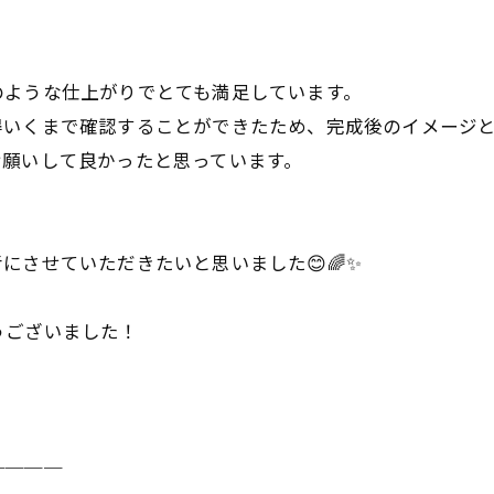
のような仕上がりでとても満足しています。
得いくまで確認することができたため、完成後のイメージ
お願いして良かったと思っています。
にさせていただきたいと思いました😊🌈✨
うございました！
────