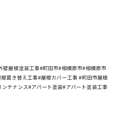
外壁屋根塗装工事#町田市#相模原市#相模原市
屋根葺き替え工事#屋根カバー工事 #町田市屋根
メンテナンス#アパート塗装#アパート塗装工事