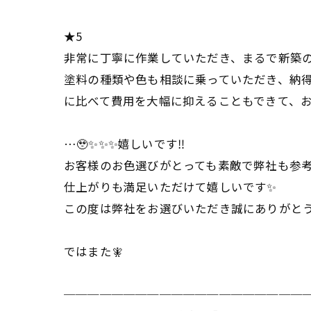
★5
非常に丁寧に作業していただき、まるで新築
塗料の種類や色も相談に乗っていただき、納
に比べて費用を大幅に抑えることもできて、
…🥹✨✨✨嬉しいです‼️
お客様のお色選びがとっても素敵で弊社も参考
仕上がりも満足いただけて嬉しいです✨
この度は弊社をお選びいただき誠にありがと
ではまた🧚
────────────────────