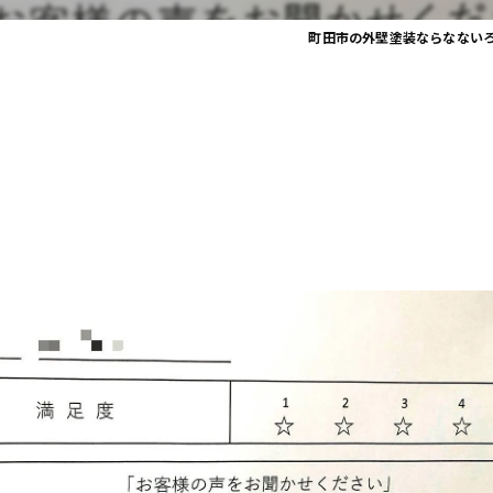
町田市の外壁塗装ならなない