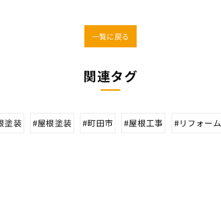
一覧に戻る
関連タグ
根塗装
#屋根塗装
#町田市
#屋根工事
#リフォー