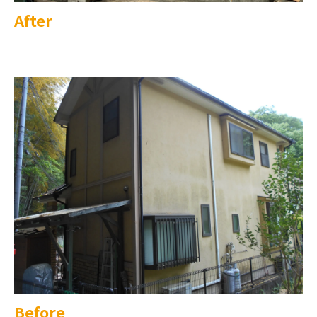
After
Before