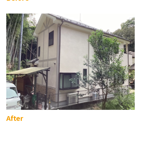
After