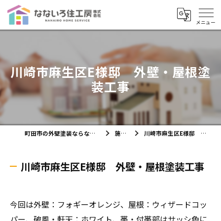
川崎市麻生区E様邸 外壁・屋根塗
装工事
町田市の外壁塗装ならなないろ住工房株式会社
施工実績
川崎市麻生区E様邸 外壁・屋根塗装工事
川崎市麻生区E様邸 外壁・屋根塗装工事
今回は外壁：フォギーオレンジ、屋根：ウィザードコッ
パー、破風・軒天：ホワイト、帯・付帯部はサッシ色に