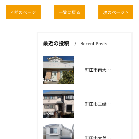
< 前のページ
一覧に戻る
次のページ >
最近の投稿
Recent Posts
町田市南大谷О様邸 外壁塗装工事
町田市三輪緑山Ｋ様邸 外壁・屋根塗装工事
町田市木曽西Ｉ様邸 外壁塗装工事