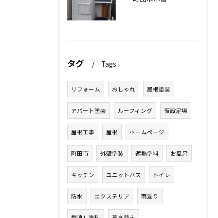
タグ
Tags
リフォーム
おしゃれ
屋根塗装
アパート塗装
ルーフィング
仮設足場
屋根工事
屋根
ホームページ
町田市
外壁塗装
遮熱塗料
お風呂
キッチン
ユニットバス
トイレ
防水
エクステリア
雨漏り
艶消し塗料
葺き替え