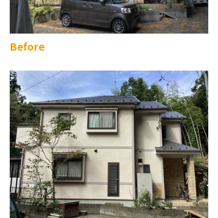
Before