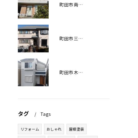
町田市南大谷О様邸 外壁塗装工事
町田市三輪緑山Ｋ様邸 外壁・屋根塗装工事
町田市木曽西Ｉ様邸 外壁塗装工事
タグ
Tags
リフォーム
おしゃれ
屋根塗装