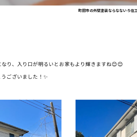
町田市の外壁塗装ならなないろ住
なり、入り口が明るいとお家もより輝きますね😊😊
とうございました！✨