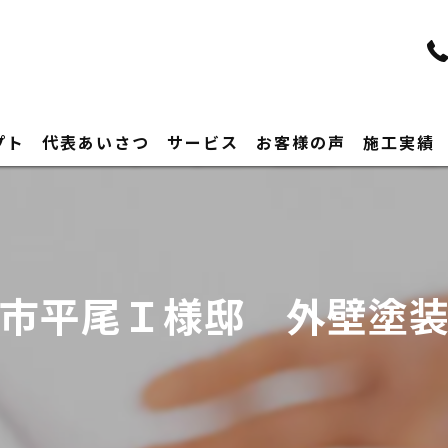
プト
代表あいさつ
サービス
お客様の声
施工実績
市平尾Ｉ様邸 外壁塗