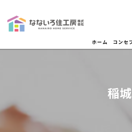
ホーム
コンセ
稲城