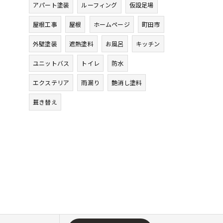
アパート塗装
ルーフィング
仮設足場
屋根工事
屋根
ホームページ
町田市
外壁塗装
遮熱塗料
お風呂
キッチン
ユニットバス
トイレ
防水
エクステリア
雨漏り
艶消し塗料
葺き替え