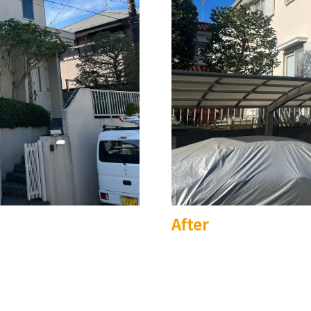
After