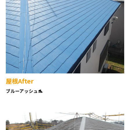
屋根After
ブルーアッシュ🐬