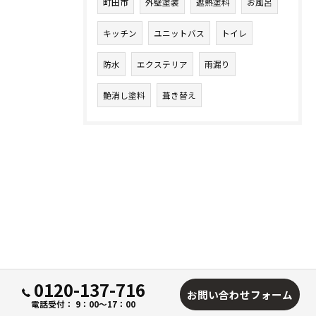
町田市
外壁塗装
遮熱塗料
お風呂
キッチン
ユニットバス
トイレ
防水
エクステリア
雨漏り
艶消し塗料
葺き替え
0120-137-716
お問い合わせフォーム
電話受付： 9：00～17：00