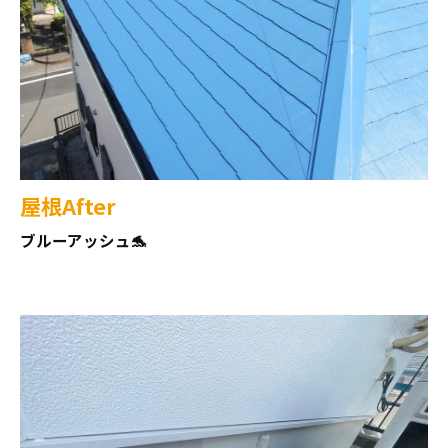
屋根After
ブルーアッシュ🐬