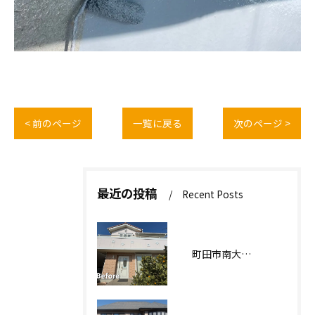
< 前のページ
一覧に戻る
次のページ >
最近の投稿
Recent Posts
町田市南大谷О様邸 外壁塗装工事