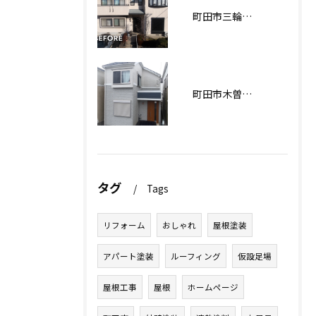
町田市三輪緑山Ｋ様邸 外壁・屋根塗装工事
町田市木曽西Ｉ様邸 外壁塗装工事
タグ
Tags
リフォーム
おしゃれ
屋根塗装
アパート塗装
ルーフィング
仮設足場
屋根工事
屋根
ホームページ