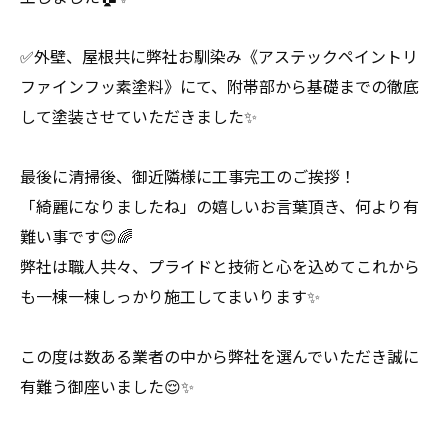
✅外壁、屋根共に弊社お馴染み《アステックペイントリ
ファインフッ素塗料》にて、附帯部から基礎までの徹底
して塗装させていただきました✨
最後に清掃後、御近隣様に工事完工のご挨拶！
「綺麗になりましたね」の嬉しいお言葉頂き、何より有
難い事です😊🌈
弊社は職人共々、プライドと技術と心を込めてこれから
も一棟一棟しっかり施工してまいります✨
この度は数ある業者の中から弊社を選んでいただき誠に
有難う御座いました😌✨