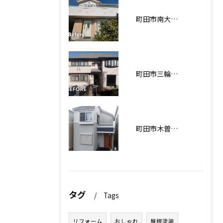
町田市南大谷О様邸 外壁塗装工事
町田市三輪緑山Ｋ様邸 外壁・屋根塗装工事
町田市木曽西Ｉ様邸 外壁塗装工事
タグ
Tags
リフォーム
おしゃれ
屋根塗装