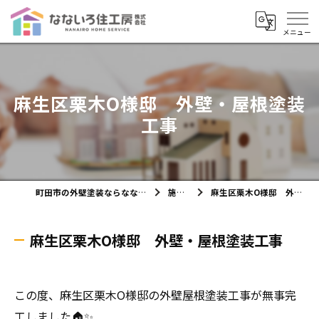
麻生区栗木О様邸 外壁・屋根塗装
工事
町田市の外壁塗装ならなないろ住工房株式会社
施工実績
麻生区栗木О様邸 外壁・屋根塗装工事
麻生区栗木О様邸 外壁・屋根塗装工事
この度、麻生区栗木O様邸の外壁屋根塗装工事が無事完
工しました🏠✨