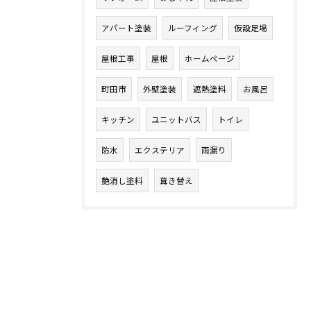
アパート塗装
ルーフィング
仮設足場
屋根工事
屋根
ホームページ
町田市
外壁塗装
遮熱塗料
お風呂
キッチン
ユニットバス
トイレ
防水
エクステリア
雨漏り
艶消し塗料
葺き替え