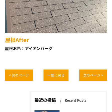
屋根After
屋根お色：アイアンバーグ
< 前のページ
一覧に戻る
次のページ >
最近の投稿
Recent Posts