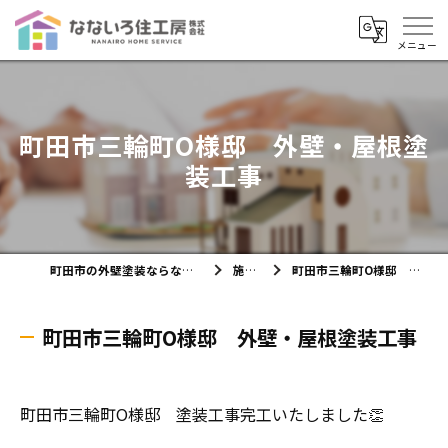
町田市三輪町O様邸 外壁・屋根塗
装工事
町田市の外壁塗装ならなないろ住工房株式会社
施工実績
町田市三輪町O様邸 外壁・屋根塗装工事
町田市三輪町O様邸 外壁・屋根塗装工事
町田市三輪町O様邸 塗装工事完工いたしました👏