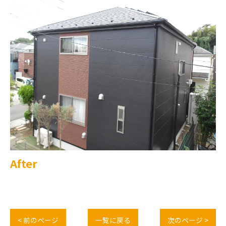
After
< 前のページ
一覧に戻る
次のページ >