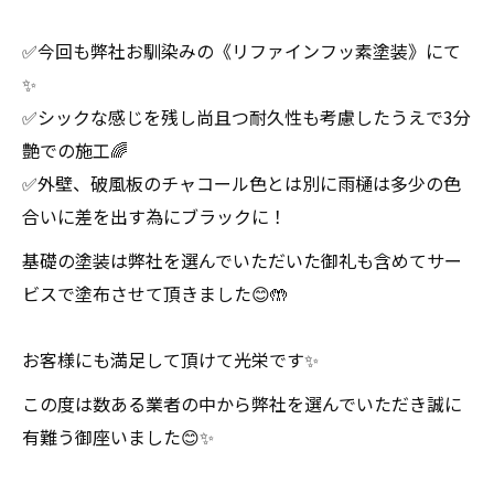
✅今回も弊社お馴染みの《リファインフッ素塗装》にて
✨
✅シックな感じを残し尚且つ耐久性も考慮したうえで3分
艶での施工🌈
✅外壁、破風板のチャコール色とは別に雨樋は多少の色
合いに差を出す為にブラックに！
基礎の塗装は弊社を選んでいただいた御礼も含めてサー
ビスで塗布させて頂きました😊🤲
お客様にも満足して頂けて光栄です✨
この度は数ある業者の中から弊社を選んでいただき誠に
有難う御座いました😊✨