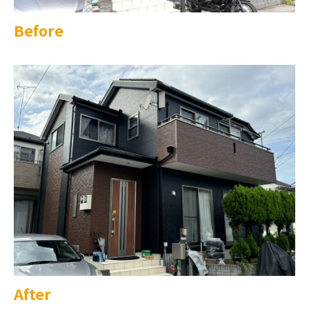
Before
After