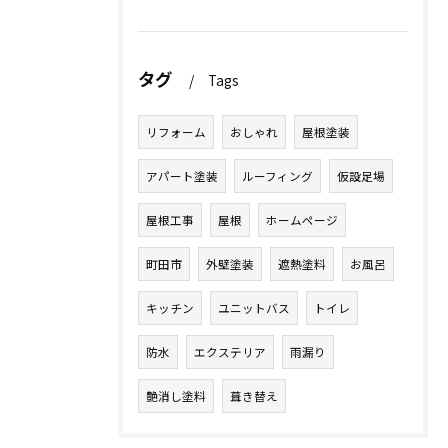
タグ
Tags
リフォーム
おしゃれ
屋根塗装
アパート塗装
ルーフィング
仮設足場
屋根工事
屋根
ホームページ
町田市
外壁塗装
遮熱塗料
お風呂
キッチン
ユニットバス
トイレ
防水
エクステリア
雨漏り
艶消し塗料
葺き替え