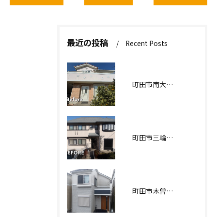
最近の投稿
Recent Posts
町田市南大谷О様邸 外壁塗装工事
町田市三輪緑山Ｋ様邸 外壁・屋根塗装工事
町田市木曽西Ｉ様邸 外壁塗装工事