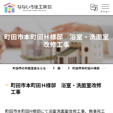
町田市本町田Ｈ様邸 浴室・洗面室
改修工事
町田市の外壁塗装ならなないろ住工房株式会社
施工実績
町田市本町田Ｈ様邸 浴室・洗面室改修工事
町田市本町田Ｈ様邸 浴室・洗面室改修
工事
町田市本町田H様邸にて浴室洗面室改修工事、無事完工