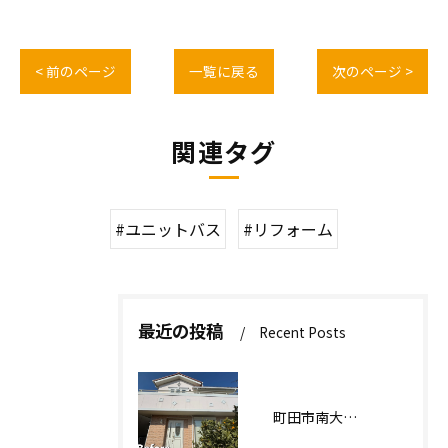
< 前のページ
一覧に戻る
次のページ >
関連タグ
#ユニットバス
#リフォーム
最近の投稿
Recent Posts
町田市南大谷О様邸 外壁塗装工事