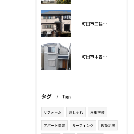
町田市三輪緑山Ｋ様邸 外壁・屋根塗装工事
町田市木曽西Ｉ様邸 外壁塗装工事
タグ
Tags
リフォーム
おしゃれ
屋根塗装
アパート塗装
ルーフィング
仮設足場