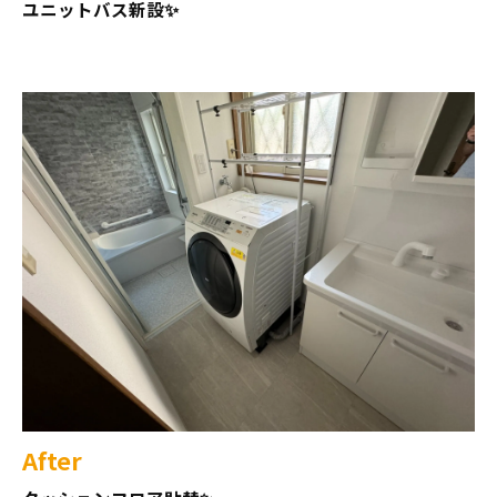
ユニットバス新設✨
After