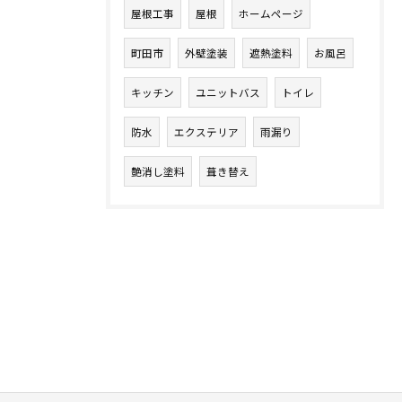
屋根工事
屋根
ホームページ
町田市
外壁塗装
遮熱塗料
お風呂
キッチン
ユニットバス
トイレ
防水
エクステリア
雨漏り
艶消し塗料
葺き替え