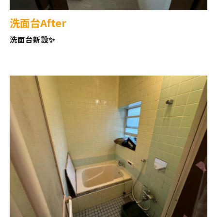
洗面台After
洗面台新設✨