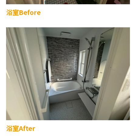
浴室Before
浴室After