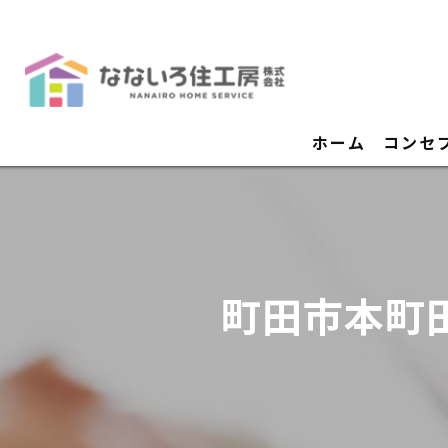
ホーム
コンセ
町田市本町