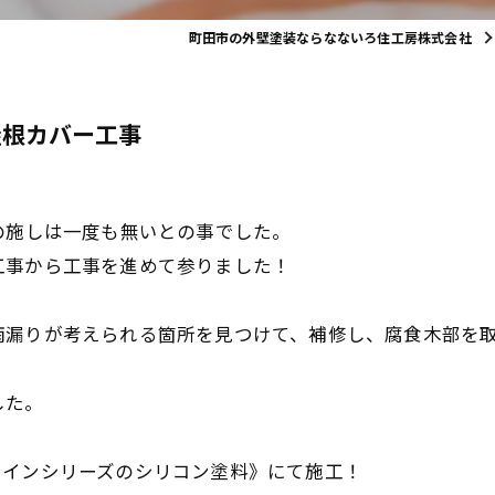
町田市の外壁塗装ならなないろ住工房株式会社
屋根カバー工事
の施しは一度も無いとの事でした。
工事から工事を進めて参りました！
雨漏りが考えられる箇所を見つけて、補修し、腐食木部を取
した。
ァインシリーズのシリコン塗料》にて施工！