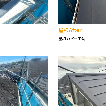
屋根After
屋根カバー工法