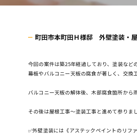
町田市本町田Ｈ様邸 外壁塗装・
今回の案件は築25年経過しており、塗装など
幕板やバルコニー天板の腐食が著しく、交換
バルコニー天板の解体後、木部腐食箇所から
その後は屋根工事〜塗装工事と進めて参りま
✅外壁塗装には《アステックペイントのリフ