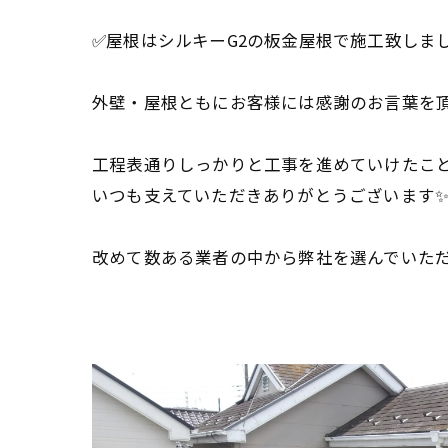
✅屋根はシルキーG2の板金屋根で施工致しま
外壁・屋根ともにお客様には感謝のお言葉を頂
工程表通りしっかりと工事を進めていけたこ
いつも支えていただきありがとうございます
改めて数ある業者の中から弊社を選んでいただ