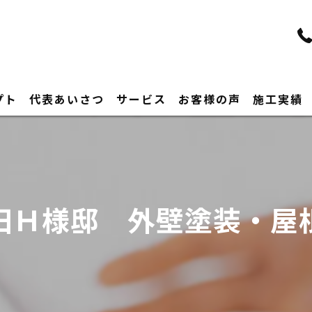
プト
代表あいさつ
サービス
お客様の声
施工実績
田Ｈ様邸 外壁塗装・屋