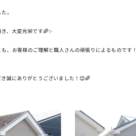
した。
き、大変光栄です🌈✨
とも、お客様のご理解と職人さんの頑張りによるものです
✨
き誠にありがとうございました！😌🌈