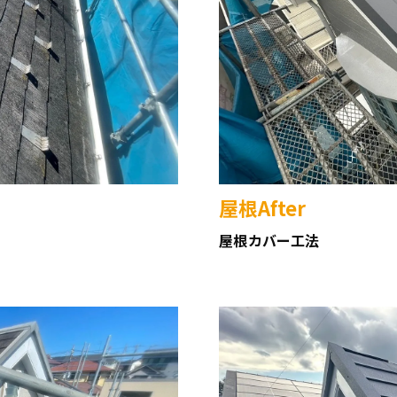
屋根After
屋根カバー工法