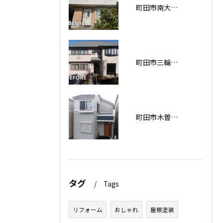
町田市南大谷О様邸 外壁塗装工事
町田市三輪緑山Ｋ様邸 外壁・屋根塗装工事
町田市木曽西Ｉ様邸 外壁塗装工事
タグ
Tags
リフォーム
おしゃれ
屋根塗装