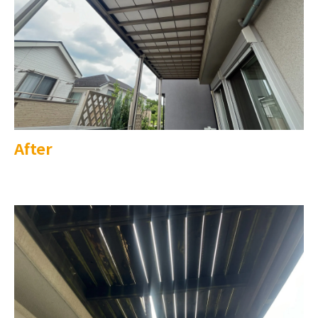
After