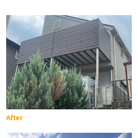
After