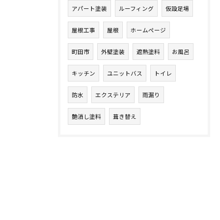
アパート塗装
ルーフィング
仮設足場
屋根工事
屋根
ホームページ
町田市
外壁塗装
遮熱塗料
お風呂
キッチン
ユニットバス
トイレ
防水
エクステリア
雨漏り
艶消し塗料
葺き替え