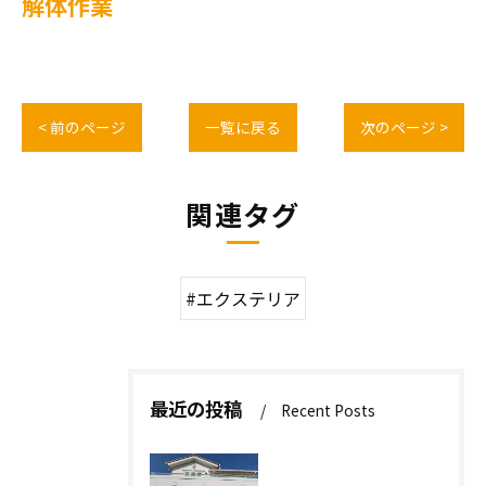
解体作業
< 前のページ
一覧に戻る
次のページ >
関連タグ
#エクステリア
最近の投稿
Recent Posts