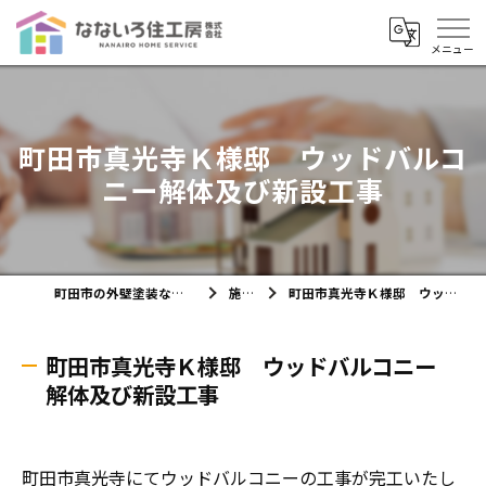
町田市真光寺Ｋ様邸 ウッドバルコ
ニー解体及び新設工事
町田市の外壁塗装ならなないろ住工房株式会社
施工実績
町田市真光寺Ｋ様邸 ウッドバルコニー解体及び新設工事
町田市真光寺Ｋ様邸 ウッドバルコニー
解体及び新設工事
町田市真光寺にてウッドバルコニーの工事が完工いたし