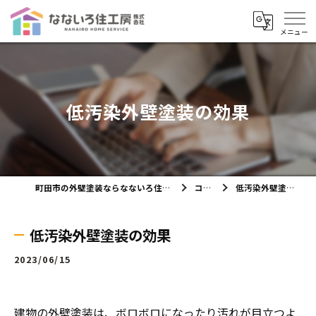
低汚染外壁塗装の効果
町田市の外壁塗装ならなないろ住工房株式会社
コラム
低汚染外壁塗装の効果
低汚染外壁塗装の効果
2023/06/15
建物の外壁塗装は、ボロボロになったり汚れが目立つよ