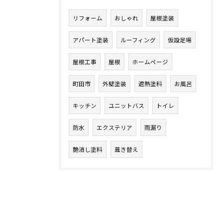
リフォーム
おしゃれ
屋根塗装
アパート塗装
ルーフィング
仮設足場
屋根工事
屋根
ホームページ
町田市
外壁塗装
遮熱塗料
お風呂
キッチン
ユニットバス
トイレ
防水
エクステリア
雨漏り
艶消し塗料
葺き替え