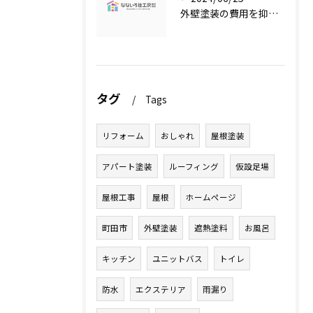
外壁塗装の費用を抑えたい人必見！低価格で高品質な外壁塗装工事のポイントとは？
タグ
Tags
リフォーム
おしゃれ
屋根塗装
アパート塗装
ルーフィング
仮設足場
屋根工事
屋根
ホームページ
町田市
外壁塗装
遮熱塗料
お風呂
キッチン
ユニットバス
トイレ
防水
エクステリア
雨漏り