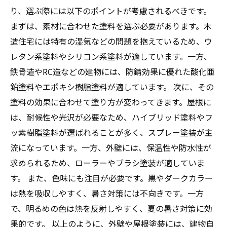
り、選ぶ際には以下のポイントが考慮されるべきです。
まずは、素材に合わせた塗料を選ぶ必要があります。木
造住宅には特有の湿気などの問題を抱えているため、ウ
レタン系塗料やシリコン系塗料が適しています。一方、
鉄骨造やRC造などの建物には、防錆効果に優れた酸化亜
鉛塗料やエポキシ樹脂塗料が適しています。 次に、その
塗料の効果に合わせて塗り方が変わってきます。屋根に
は、耐候性や光沢が必要なため、ハイブリッド塗料やフ
ッ素樹脂塗料が選ばれることが多く、スプレー塗装が主
流になっています。一方、外壁には、保温性や防水性が
求められるため、ローラーやブラシ塗装が適していま
す。 また、色味にも注目が必要です。黒やダークカラー
は熱を吸収しやすく、暑さ対策には不向きです。一方
で、明るめの色は熱を反射しやすく、夏の暑さ対策に効
果的です。 以上のように、外壁や屋根塗装には、建物自